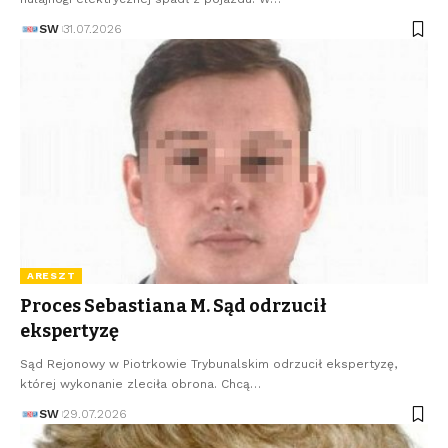
SW
31.07.2026
ARESZT
Proces Sebastiana M. Sąd odrzucił
ekspertyzę
Sąd Rejonowy w Piotrkowie Trybunalskim odrzucił ekspertyzę,
której wykonanie zleciła obrona. Chcą…
SW
29.07.2026