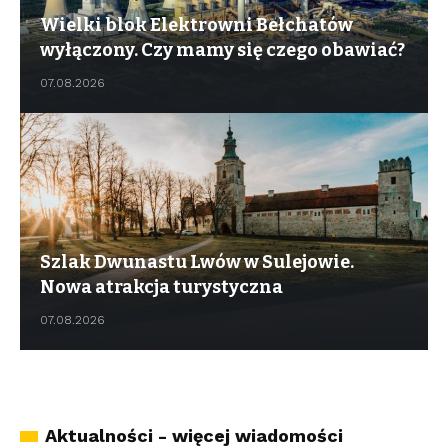
Wielki blok Elektrowni Bełchatów
wyłączony. Czy mamy się czego obawiać?
07.08.2026
Szlak Dwunastu Lwów w Sulejowie.
Nowa atrakcja turystyczna
07.08.2026
Aktualności - więcej wiadomości