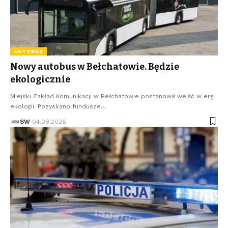
AUTOBUS
Nowy autobus w Bełchatowie. Będzie
ekologicznie
Miejski Zakład Komunikacji w Bełchatowie postanowił wejść w erę
ekologii. Pozyskano fundusze…
SW
04.08.2026