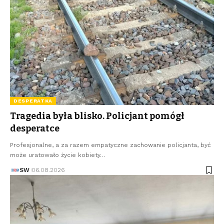
DESPERATKA
Tragedia była blisko. Policjant pomógł
desperatce
Profesjonalne, a za razem empatyczne zachowanie policjanta, być
może uratowało życie kobiety…
SW
06.08.2026