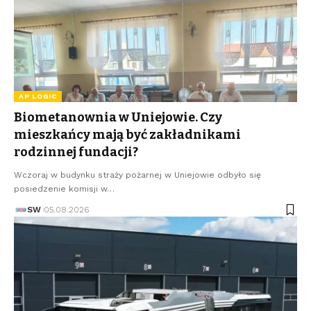
AP LOGIC
Biometanownia w Uniejowie. Czy
mieszkańcy mają być zakładnikami
rodzinnej fundacji?
Wczoraj w budynku straży pożarnej w Uniejowie odbyło się
posiedzenie komisji w…
SW
05.08.2026