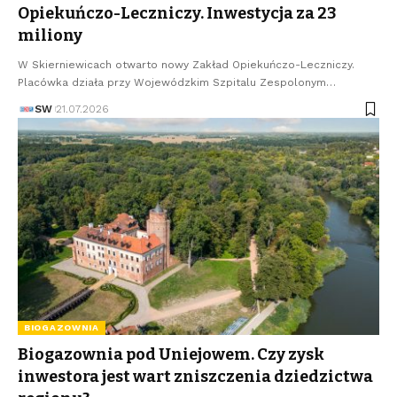
Opiekuńczo-Leczniczy. Inwestycja za 23
miliony
W Skierniewicach otwarto nowy Zakład Opiekuńczo-Leczniczy.
Placówka działa przy Wojewódzkim Szpitalu Zespolonym…
SW
21.07.2026
BIOGAZOWNIA
Biogazownia pod Uniejowem. Czy zysk
inwestora jest wart zniszczenia dziedzictwa