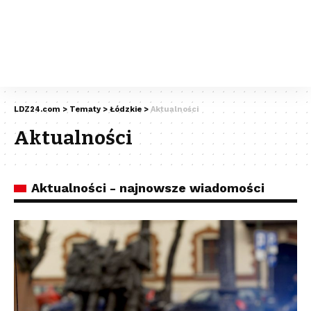
LDZ24.com
>
Tematy
>
Łódzkie
>
Aktualności
Aktualności
Aktualności - najnowsze wiadomości