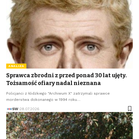
ANALIZA
Sprawca zbrodni z przed ponad 30 lat ujęty.
Tożsamość ofiary nadal nieznana
Policjanci z łódzkiego "Archiwum X" zatrzymali sprawce
morderstwa dokonanego w 1994 roku…
SW
28.07.2026