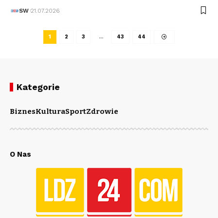
SW
21.07.2026
1
2
3
…
43
44
Kategorie
Biznes
Kultura
Sport
Zdrowie
O Nas