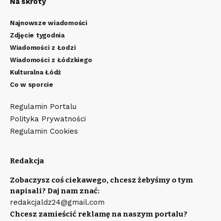
Na skróty
Najnowsze wiadomości
Zdjęcie tygodnia
Wiadomości z Łodzi
Wiadomości z Łódzkiego
Kulturalna Łódź
Co w sporcie
Regulamin Portalu
Polityka Prywatności
Regulamin Cookies
Redakcja
Zobaczysz coś ciekawego, chcesz żebyśmy o tym
napisali? Daj nam znać:
redakcjaldz24@gmail.com
Chcesz zamieścić reklamę na naszym portalu?