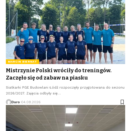
MARCIN BIERNAT
Mistrzynie Polski wróciły do treningów.
Zaczęło się od zabaw na piasku
Siatkarki PGE Budowlani Łódź rozpoczęły przygotowana do sezonu
2026/2027. Zajęcia odbyły się…
Daro
04.08.2026