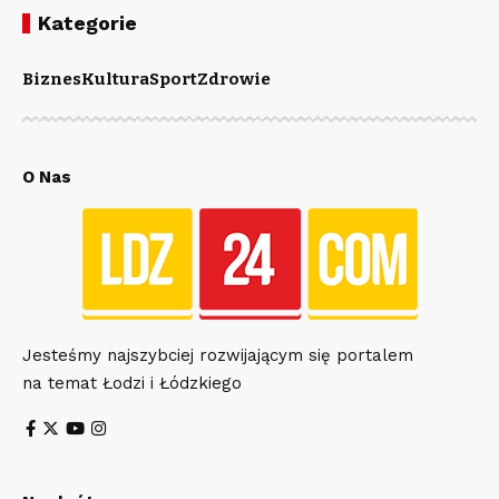
Kategorie
Biznes
Kultura
Sport
Zdrowie
O Nas
Jesteśmy najszybciej rozwijającym się portalem
na temat Łodzi i Łódzkiego