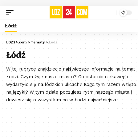
Łódź
LDZ24.com
>
Tematy
>
Łódź
Łódź
W tej rubryce znajdziecie najświeższe informacje na temat
Łodzi. Czym żyje nasze miasto? Co ostatnio ciekawego
wydarzyło się na łódzkich ulicach? Kogo tym razem wzięto
na języki? W tym dziale poczujesz rytm naszego miasta i
dowiesz się o wszystkim co w Łodzi najważniejsze.