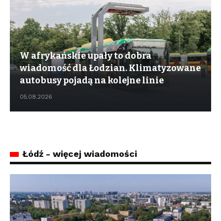
W afrykańskie upały to dobra
wiadomość dla Łodzian. Klimatyzowane
autobusy pojadą na kolejne linie
05.08.2026
Łódź - więcej wiadomości