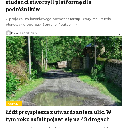
studenci stworzyli platformę dla
podróżników
Z projektu zaliczeniowego powstał startup, który ma ułatwić
planowanie podróży. Studenci Politechniki…
Daro
02.08.2026
ASFALT
Łódź przyspiesza z utwardzaniem ulic. W
tym roku asfalt pojawi się na 43 drogach