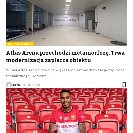
ATLAS ARENA
Atlas Arena przechodzi metamorfozę. Trwa
modernizacja zaplecza obiektu
W hali Atlas Arenie trwa największa od lat modernizacja zaplecza
technicznego. Remont…
Daro
04.08.2026