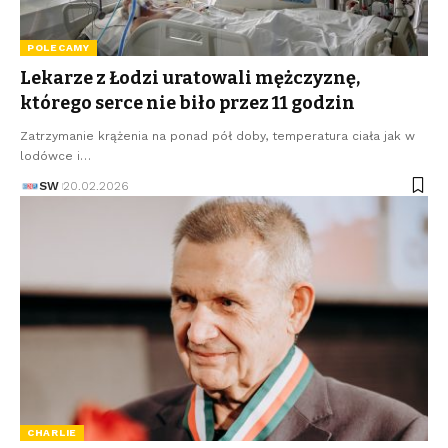
POLECAMY
Lekarze z Łodzi uratowali mężczyznę,
którego serce nie biło przez 11 godzin
Zatrzymanie krążenia na ponad pół doby, temperatura ciała jak w
lodówce i…
SW
20.02.2026
CHARLIE