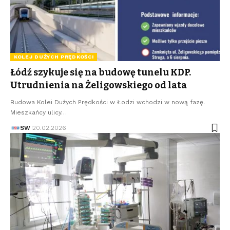
KOLEJ DUŻYCH PRĘDKOŚCI
Łódź szykuje się na budowę tunelu KDP.
Utrudnienia na Żeligowskiego od lata
Budowa Kolei Dużych Prędkości w Łodzi wchodzi w nową fazę.
Mieszkańcy ulicy…
SW
20.02.2026