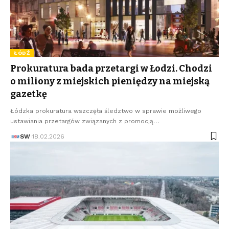
ŁÓDŹ
Prokuratura bada przetargi w Łodzi. Chodzi
o miliony z miejskich pieniędzy na miejską
gazetkę
Łódzka prokuratura wszczęła śledztwo w sprawie możliwego
ustawiania przetargów związanych z promocją…
SW
18.02.2026