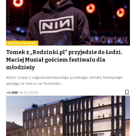
MACIEJ MUSIAŁ
Tomek z „Rodzinki.pl” przyjedzie do Łodzi.
Maciej Musiał gościem festiwalu dla
młodzieży
Aktor znany z najpopularniejszego polskiego serialu familijnego
wystąpi w marcu na festiwalu…
SW
18.02.2026