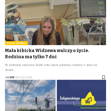
PIŁKA NOŻNA
Mała kibicka Widzewa walczy o życie.
Rodzina ma tylko 7 dni
W połowie stycznia 2026 roku życie pewnej rodziny z dnia na
dzień…
SW
20.02.2026