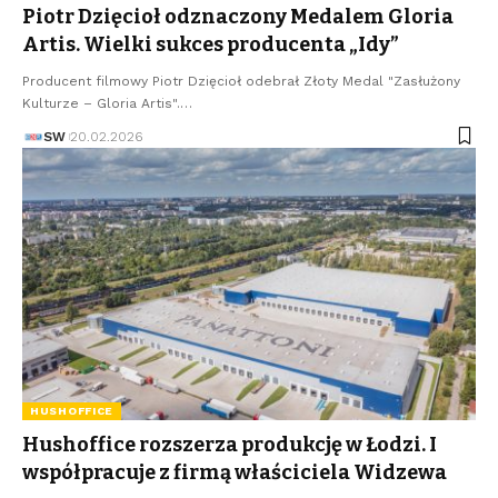
Piotr Dzięcioł odznaczony Medalem Gloria
Artis. Wielki sukces producenta „Idy”
Producent filmowy Piotr Dzięcioł odebrał Złoty Medal "Zasłużony
Kulturze – Gloria Artis".…
SW
20.02.2026
HUSHOFFICE
Hushoffice rozszerza produkcję w Łodzi. I
współpracuje z firmą właściciela Widzewa