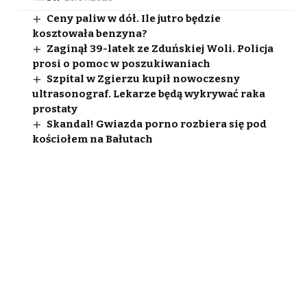
Ceny paliw w dół. Ile jutro będzie
kosztowała benzyna?
Zaginął 39-latek ze Zduńskiej Woli. Policja
prosi o pomoc w poszukiwaniach
Szpital w Zgierzu kupił nowoczesny
ultrasonograf. Lekarze będą wykrywać raka
prostaty
Skandal! Gwiazda porno rozbiera się pod
kościołem na Bałutach