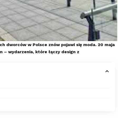
ych dworców w Polsce znów pojawi się moda. 20 maja
n – wydarzenia, które łączy design z