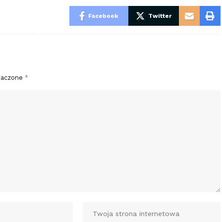
Facebook
Twitter
naczone
*