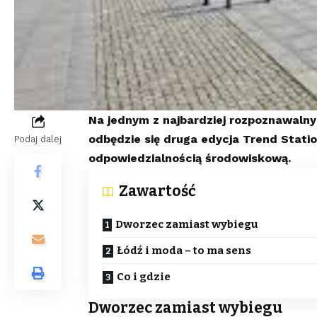
Na jednym z najbardziej rozpoznawaln
odbędzie się druga edycja Trend Statio
Podaj dalej
odpowiedzialnością środowiskową.
Zawartość
Dworzec zamiast wybiegu
Łódź i moda – to ma sens
Co i gdzie
Dworzec zamiast wybiegu