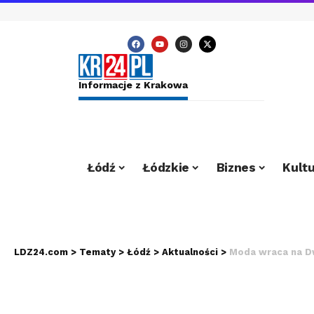
Informacje z Krakowa
Łódź
Łódzkie
Biznes
Kultu
LDZ24.com
>
Tematy
>
Łódź
>
Aktualności
>
Moda wraca na Dw