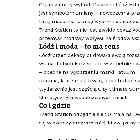
Organizatorzy wybrali Dworzec Łódź Fabr
jest symbolem zmiany – nowoczesna przest
tutaj moda ma szansę wybrzmieć inaczej 
Trend Station to nie jest zwykły pokaz kole
przemysł modowy wpływa na środowisko 
Łódź i moda – to ma sens
Łódź przez dekady budowała swoją tożsa
wraca do tych korzeni, ale w zupełnie no
– obecne na wydarzeniu marki Tatuum i He
ubrania, które mają trwać, a nie trafiać s
Wydarzenie jest częścią City Climate 
klimatycznym współczesnych miast.
Co i gdzie
Trend Station odbędzie się 20 maja na Dw
się w szerszy program miejski związany 