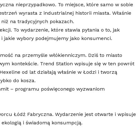
yczna nieprzypadkowo. To miejsce, które samo w sobie
rzeń wyrasta z industrialnej historii miasta. Właśnie
niż na tradycyjnych pokazach.
kcji. To wydarzenie, które stawia pytania o to, jak
i jakie wybory podejmujemy jako konsumenci.
mość na przemyśle włókienniczym. Dziś to miasto
wym kontekście. Trend Station wpisuje się w ten powrót
xeline od lat działają właśnie w Łodzi i tworzą
zybko do kosza.
Summit – programu poświęconego wyzwaniom
orcu Łódź Fabryczna. Wydarzenie jest otwarte i wpisuje
z ekologią i świadomą konsumpcją.