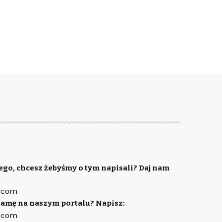
ego, chcesz żebyśmy o tym napisali? Daj nam
.com
lamę na naszym portalu? Napisz:
.com