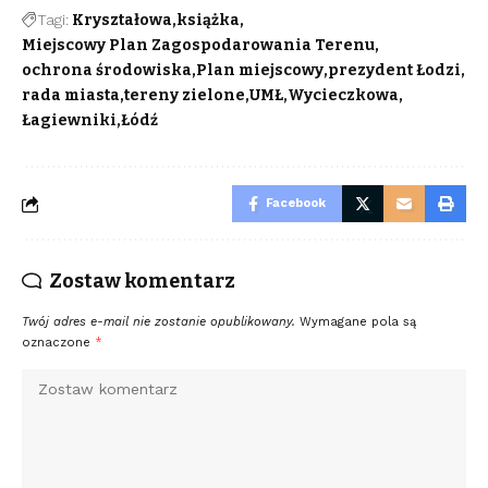
Tagi:
Kryształowa
książka
Miejscowy Plan Zagospodarowania Terenu
ochrona środowiska
Plan miejscowy
prezydent Łodzi
rada miasta
tereny zielone
UMŁ
Wycieczkowa
Łagiewniki
Łódź
Facebook
Zostaw komentarz
Twój adres e-mail nie zostanie opublikowany.
Wymagane pola są
oznaczone
*