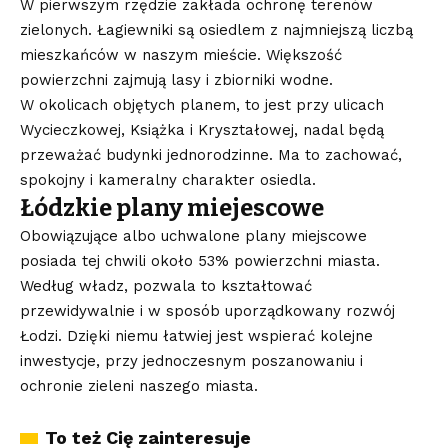
W pierwszym rzędzie zakłada ochronę terenów
zielonych. Łagiewniki są osiedlem z najmniejszą liczbą
mieszkańców w naszym mieście. Większość
powierzchni zajmują lasy i zbiorniki wodne.
W okolicach objętych planem, to jest przy ulicach
Wycieczkowej, Książka i Kryształowej, nadal będą
przeważać budynki jednorodzinne. Ma to zachować,
spokojny i kameralny charakter osiedla.
Łódzkie plany miejescowe
Obowiązujące albo uchwalone plany miejscowe
posiada tej chwili około 53% powierzchni miasta.
Według władz, pozwala to kształtować
przewidywalnie i w sposób uporządkowany rozwój
Łodzi. Dzięki niemu łatwiej jest wspierać kolejne
inwestycje, przy jednoczesnym poszanowaniu i
ochronie zieleni naszego miasta.
To też Cię zainteresuje