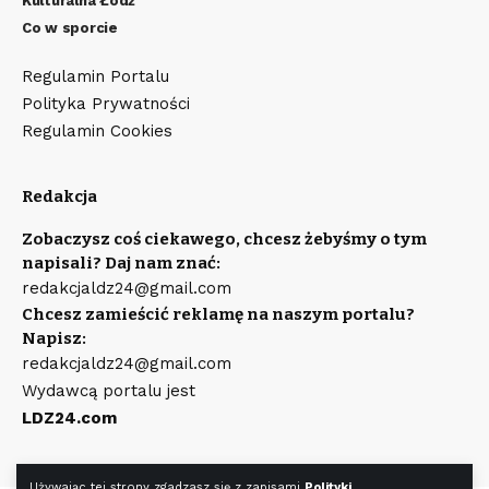
Kulturalna Łódź
Co w sporcie
Regulamin Portalu
Polityka Prywatności
Regulamin Cookies
Redakcja
Zobaczysz coś ciekawego, chcesz żebyśmy o tym
napisali? Daj nam znać:
redakcjaldz24@gmail.com
Chcesz zamieścić reklamę na naszym portalu?
Napisz:
redakcjaldz24@gmail.com
Wydawcą portalu jest
LDZ24.com
Używając tej strony zgadzasz się z zapisami
Polityki