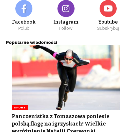
Facebook
Instagram
Youtube
Polub
Follow
Subskrybuj
Popularne wiadomości
SPORT
Panczenistka z Tomaszowa poniesie
polską flagę na igrzyskach! Wielkie
wyróżnienie Natalii Czerwonki