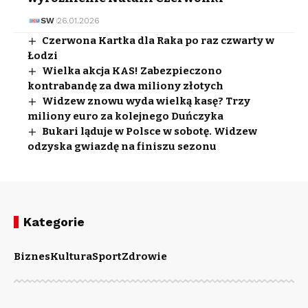
SW
26.01.2026
Czerwona Kartka dla Raka po raz czwarty w
Łodzi
Wielka akcja KAS! Zabezpieczono
kontrabandę za dwa miliony złotych
Widzew znowu wyda wielką kasę? Trzy
miliony euro za kolejnego Duńczyka
Bukari ląduje w Polsce w sobotę. Widzew
odzyska gwiazdę na finiszu sezonu
Kategorie
Biznes
Kultura
Sport
Zdrowie