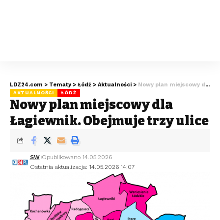
LDZ24.com
>
Tematy
>
Łódź
>
Aktualności
>
Nowy plan miejscowy dla Łagiewnik. Obejmuje trzy ulice
AKTUALNOŚCI
ŁÓDŹ
Nowy plan miejscowy dla
Łagiewnik. Obejmuje trzy ulice
SW
Opublikowano 14.05.2026
Ostatnia aktualizacja: 14.05.2026 14:07