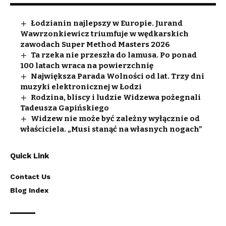
Łodzianin najlepszy w Europie. Jurand
Wawrzonkiewicz triumfuje w wędkarskich
zawodach Super Method Masters 2026
Ta rzeka nie przeszła do lamusa. Po ponad
100 latach wraca na powierzchnię
Największa Parada Wolności od lat. Trzy dni
muzyki elektronicznej w Łodzi
Rodzina, bliscy i ludzie Widzewa pożegnali
Tadeusza Gapińskiego
Widzew nie może być zależny wyłącznie od
właściciela. „Musi stanąć na własnych nogach”
Quick Link
Contact Us
Blog Index