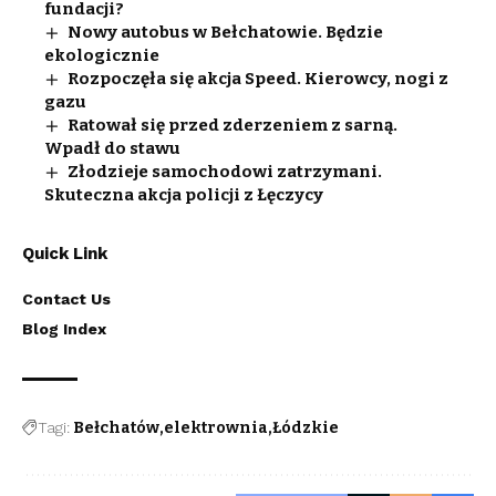
fundacji?
Nowy autobus w Bełchatowie. Będzie
ekologicznie
Rozpoczęła się akcja Speed. Kierowcy, nogi z
gazu
Ratował się przed zderzeniem z sarną.
Wpadł do stawu
Złodzieje samochodowi zatrzymani.
Skuteczna akcja policji z Łęczycy
Quick Link
Contact Us
Blog Index
Tagi:
Bełchatów
elektrownia
Łódzkie