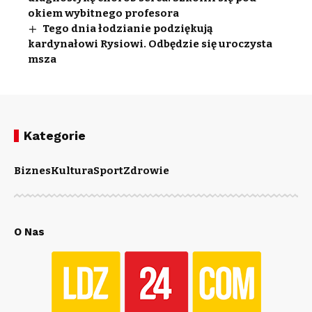
okiem wybitnego profesora
Tego dnia łodzianie podziękują
kardynałowi Rysiowi. Odbędzie się uroczysta
msza
Kategorie
Biznes
Kultura
Sport
Zdrowie
O Nas