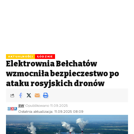
AKTUALNOŚCI
ŁÓDZKIE
Elektrownia Bełchatów
wzmocniła bezpieczeństwo po
ataku rosyjskich dronów
SW
Opublikowano 11.09.2025
Ostatnia aktualizacja: 11.09.2025 08:09