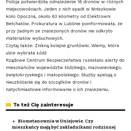
Policja potwierdziła odnalezienie 16 dronów w różnych
miejscowościach. Jeden z nich spadł w Mniszkowie
koło Opoczna, około 63 kilometry od Elektrowni
Bełchatów. Prokuratura w Lublinie poinformowała, że
przy żadnym ze znalezionych dronów nie odkryto
materiałów wybuchowych.
Czytaj także: Znikną kolejne gruntówki. Wiemy, które
ulice wybrała Łódź
Rządowe Centrum Bezpieczeństwa rozesłało alerty do
mieszkańców województw łódzkiego, mazowieckiego,
świętokrzyskiego i małopolskiego. Służby apelują o
nieuzbliżanie się do szczątków dronów i
natychmiastowe informowanie o ich znalezieniu.
To też Cię zainteresuje
Biometanownia w Uniejowie. Czy
mieszkańcy mają być zakładnikami rodzinnej