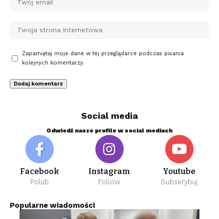
Zapamiętaj moje dane w tej przeglądarce podczas pisania
kolejnych komentarzy.
Social media
Odwiedź nasze profile w social mediach
Facebook
Instagram
Youtube
Polub
Follow
Subskrybuj
Popularne wiadomości