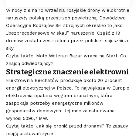
W nocy z 9 na 10 września rosyjskie drony wielokrotnie
naruszyły polską przestrzeń powietrzną. Dowództwo
Operacyjne Rodzajów Sił Zbrojnych określiło to jako
„bezprecedensowe w skali” naruszenie. Część z 19
dronów została zestrzelona przez polskie i sojusznicze
siły.
Czytaj także: Moto Weteran Bazar wraca na Start. Co
znajdą odwiedzający?
Strategiczne znaczenie elektrowni
Elektrownia Bełchatów produkuje około 20 procent
energii elektrycznej w Polsce. To największa w Europie
elektrownia opalana węglem brunatnym, która
zaspokaja potrzeby energetyczne milionów
gospodarstw domowych. Jej moc zainstalowana
wynosi 5096,7 MW.
Czytaj także: Jak się bronić przed dronami? Te zasady
mogą uratować życie