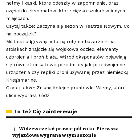
hełmy i kaski, które odeszły w zapomnienie, oraz
części do eksponatów, które ciężko szukać w innych
miejscach.
Czytaj także: Zaczyna się sezon w Teatrze Nowym. Co
na początek?
Militaria odgrywają istotną rolę na bazarze – na
stoiskach znajdzie się wojskowa odzież, elementy
uzbrojenia i broń biała. Wśród eksponatów pojawiają
się również unikatowe przedmioty jak przedwojenne
urządzenia czy repliki broni używanej przez niemiecką
Kriegsmarine.
Czytaj także: Znikną kolejne gruntówki. Wiemy, które
ulice wybrała Łódź
To też Cię zainteresuje
Widzew czekał prawie pół roku. Pierwsza
wyjazdowa wygrana w tym sezonie