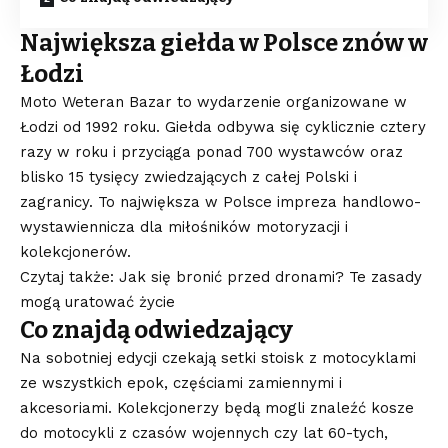
Największa giełda w Polsce znów w
Łodzi
Moto Weteran Bazar to wydarzenie organizowane w
Łodzi od 1992 roku. Giełda odbywa się cyklicznie cztery
razy w roku i przyciąga ponad 700 wystawców oraz
blisko 15 tysięcy zwiedzających z całej Polski i
zagranicy. To największa w Polsce impreza handlowo-
wystawiennicza dla miłośników motoryzacji i
kolekcjonerów.
Czytaj także: Jak się bronić przed dronami? Te zasady
mogą uratować życie
Co znajdą odwiedzający
Na sobotniej edycji czekają setki stoisk z motocyklami
ze wszystkich epok, częściami zamiennymi i
akcesoriami. Kolekcjonerzy będą mogli znaleźć kosze
do motocykli z czasów wojennych czy lat 60-tych,