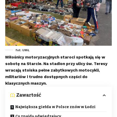
fot: UMŁ
Miłośnicy motoryzacyjnych staroci spotkają się w
sobotę na Starcie. Na stadion przy ulicy św. Teresy
wracają stoiska pełne zabytkowych motocykli,
militariów i trudno dostępnych części do
klasycznych maszyn.
Zawartość
Największa giełda w Polsce znów w Łodzi
Co znajdą odwiedzający