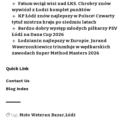
Fatum wciąż wisi nad ŁKS. Chrobry znów
wywiózł z Łodzi komplet punktów
KP Łódź znów najlepszy w Polsce! Czwarty
tytuł mistrza kraju po siedmiu latach
Bardzo dobry występ młodych piłkarzy PSV
Łódź na Dana Cup 2026
Łodzianin najlepszy w Europie. Jurand
Wawrzonkiewicz triumfuje w wędkarskich
zawodach Super Method Masters 2026
Quick Link
Contact Us
Blog Index
Tagi:
Moto Weteran Bazar
Łódź