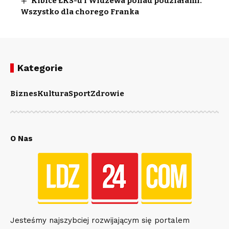
Kibice ŁKS-u i Widzewa ponad podziałami.
Wszystko dla chorego Franka
Kategorie
Biznes
Kultura
Sport
Zdrowie
O Nas
Jesteśmy najszybciej rozwijającym się portalem