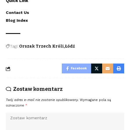
Quick Link
Contact Us
Blog Index
Tagi:
Orszak Trzech Króli
Łódź
Facebook
Zostaw komentarz
Twój adres e-mail nie zostanie opublikowany.
Wymagane pola są
oznaczone
*