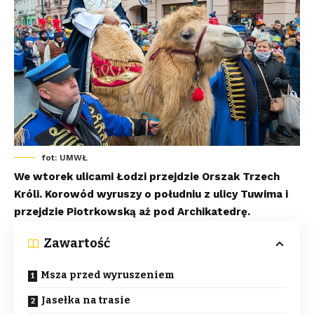
fot: UMWŁ
We wtorek ulicami Łodzi przejdzie Orszak Trzech
Króli. Korowód wyruszy o południu z ulicy Tuwima i
przejdzie Piotrkowską aż pod Archikatedrę.
Zawartość
Msza przed wyruszeniem
Jasełka na trasie