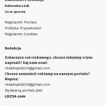
Kulturalna Łódź
Co w sporcie
Regulamin Portalu
Polityka Prywatności
Regulamin Cookies
Redakcja
Zobaczysz coś ciekawego, chcesz żebyśmy o tym
napisali? Daj nam znać:
redakcjaldz24@gmail.com
Chcesz zamieścić reklamę na naszym portalu?
Napisz:
redakcjaldz24@gmail.com
Wydawcą portalu jest
LDZ24.com