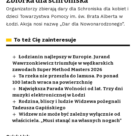
Zbiórka dla schroniska
Organizatorzy zbierają dary dla Schroniska dla kobiet i
dzieci Towarzystwa Pomocy im. św. Brata Alberta w
Łodzi. Akcja nosi nazwę „Dar dla Nowonarodzonego”.
To też Cię zainteresuje
Łodzianin najlepszy w Europie. Jurand
Wawrzonkiewicz triumfuje w wędkarskich
zawodach Super Method Masters 2026
Ta rzeka nie przeszła do lamusa. Po ponad
100 latach wraca na powierzchnię
Największa Parada Wolności od lat. Trzy dni
muzyki elektronicznej w Łodzi
Rodzina, bliscy i ludzie Widzewa pożegnali
Tadeusza Gapińskiego
Widzew nie może być zależny wyłącznie od
właściciela. „Musi stanąć na własnych nogach”