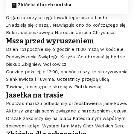
Zbiórka dla schroniska
Organizatorzy przygotowali tegoroczne hasło
„Nadzieją się cieszą”. Nawiązuje ono do kończącego się
Roku Jubileuszowego Narodzin Jezusa Chrystusa.
Msza przed wyruszeniem
Dzień rozpocznie się o godzinie 11:00 mszą w kościele
Podwyższenia Świętego Krzyża. Celebrować ją będzie
biskup Zbigniew Wołkowicz.
Godzinę później, o 12:00, pochód ruszy ze skrzyżowania
Sienkiewicza i Tuwima. Uczestnicy przejdą ulicą
Tuwima, a następnie skręcą w Piotrkowską.
Jasełka na trasie
Podczas marszu odbędą się przedstawienia jasełkowe.
Aktorzy zagrają sceny związane z narodzeniem Jezusa.
Orszak zakończy się na placu Katedralnym wspólnym
śpiewem kolęd. Wystąpi tam Mały Chór Wielkich Serc.