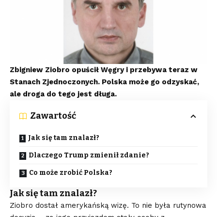
Zbigniew Ziobro opuścił Węgry i przebywa teraz w
Stanach Zjednoczonych. Polska może go odzyskać,
ale droga do tego jest długa.
Zawartość
Jak się tam znalazł?
Dlaczego Trump zmienił zdanie?
Co może zrobić Polska?
Jak się tam znalazł?
Ziobro dostał amerykańską wizę. To nie była rutynowa