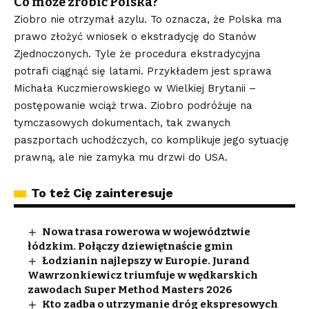
Co może zrobić Polska?
Ziobro nie otrzymał azylu. To oznacza, że Polska ma
prawo złożyć wniosek o ekstradycję do Stanów
Zjednoczonych. Tyle że procedura ekstradycyjna
potrafi ciągnąć się latami. Przykładem jest sprawa
Michała Kuczmierowskiego w Wielkiej Brytanii –
postępowanie wciąż trwa. Ziobro podróżuje na
tymczasowych dokumentach, tak zwanych
paszportach uchodźczych, co komplikuje jego sytuację
prawną, ale nie zamyka mu drzwi do USA.
To też Cię zainteresuje
Nowa trasa rowerowa w województwie
łódzkim. Połączy dziewiętnaście gmin
Łodzianin najlepszy w Europie. Jurand
Wawrzonkiewicz triumfuje w wędkarskich
zawodach Super Method Masters 2026
Kto zadba o utrzymanie dróg ekspresowych