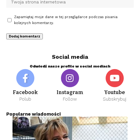
Zapamiętaj moje dane w tej przeglądarce podczas pisania
kolejnych komentarzy.
Social media
Odwiedź nasze profile w social mediach
Facebook
Instagram
Youtube
Polub
Follow
Subskrybuj
Popularne wiadomości