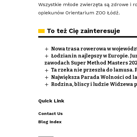
Wszystkie młode zwierzęta są zdrowe i ro
opiekunów Orientarium ZOO Łódź.
To też Cię zainteresuje
Nowa trasa rowerowa w województ
Łodzianin najlepszy w Europie. 
zawodach Super Method Masters 20
Ta rzeka nie przeszła do lamusa.
Największa Parada Wolności od lat
Rodzina, bliscy i ludzie Widzewa
Quick Link
Contact Us
Blog Index