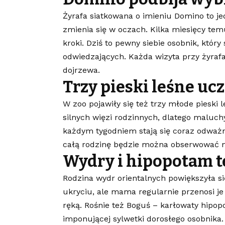
Żyrafa siatkowana o imieniu Domino to j
zmienia się w oczach. Kilka miesięcy tem
kroki. Dziś to pewny siebie osobnik, któr
odwiedzających. Każda wizyta przy żyrafa
dojrzewa.
Trzy pieski leśne ucz
W zoo pojawiły się też trzy młode pieski 
silnych więzi rodzinnych, dlatego maluch
każdym tygodniem stają się coraz odważn
całą rodzinę będzie można obserwować n
Wydry i hipopotam 
Rodzina wydr orientalnych powiększyła si
ukryciu, ale mama regularnie przenosi je
ręką. Rośnie też Boguś – karłowaty hipopo
imponującej sylwetki dorosłego osobnika.