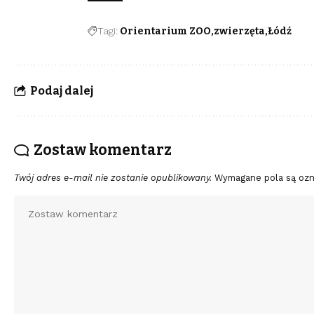
Tagi:
Orientarium ZOO
zwierzęta
Łódź
Podaj dalej
Zostaw komentarz
Twój adres e-mail nie zostanie opublikowany.
Wymagane pola są oz