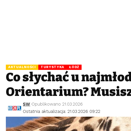
AKTUALNOŚCI
TURYSTYKA
ŁÓDŹ
Co słychać u najmło
Orientarium? Musisz
SW
Opublikowano 21.03.2026
Ostatnia aktualizacja: 21.03.2026 09:22