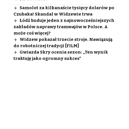
Samolot za kilkanaście tysięcy dolarów po
Czubaka! Skandal w Widzewie trwa
Łódź buduje jeden z najnowocześniejszych
zakładów naprawy tramwajów w Polsce. A
może coś więcej?
Widzew pokazał trzecie stroje. Nawiązują
do robotniczej tradycji [FILM]
Gwiazda Skry ocenia sezon: „Ten wynik
traktuję jako ogromny sukces”