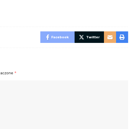
Facebook
Twitter
naczone
*