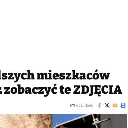
dszych mieszkańców
 zobaczyć te ZDJĘCIA
Podaj dalej