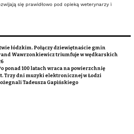
zwijają się prawidłowo pod opieką weterynarzy i
wie łódzkim. Połączy dziewiętnaście gmin
Jurand Wawrzonkiewicz triumfuje w wędkarskich
26
 Po ponad 100 latach wraca na powierzchnię
. Trzy dni muzyki elektronicznej w Łodzi
 pożegnali Tadeusza Gapińskiego