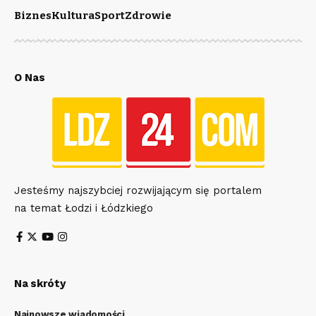
Biznes
Kultura
Sport
Zdrowie
O Nas
Jesteśmy najszybciej rozwijającym się portalem
na temat Łodzi i Łódzkiego
Na skróty
Najnowsze wiadomości