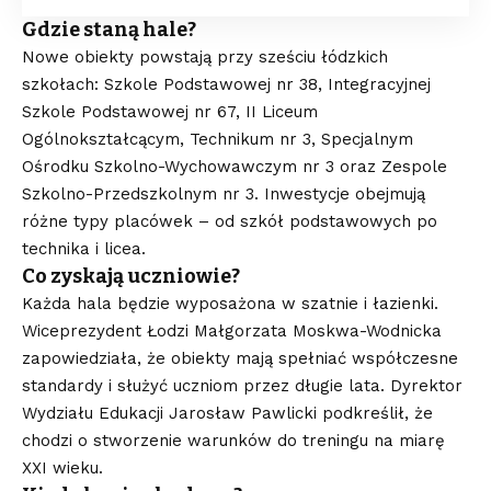
Gdzie staną hale?
Nowe obiekty powstają przy sześciu łódzkich
szkołach: Szkole Podstawowej nr 38, Integracyjnej
Szkole Podstawowej nr 67, II Liceum
Ogólnokształcącym, Technikum nr 3, Specjalnym
Ośrodku Szkolno-Wychowawczym nr 3 oraz Zespole
Szkolno-Przedszkolnym nr 3. Inwestycje obejmują
różne typy placówek – od szkół podstawowych po
technika i licea.
Co zyskają uczniowie?
Każda hala będzie wyposażona w szatnie i łazienki.
Wiceprezydent Łodzi Małgorzata Moskwa-Wodnicka
zapowiedziała, że obiekty mają spełniać współczesne
standardy i służyć uczniom przez długie lata. Dyrektor
Wydziału Edukacji Jarosław Pawlicki podkreślił, że
chodzi o stworzenie warunków do treningu na miarę
XXI wieku.