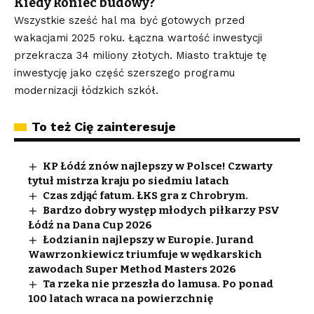
Kiedy koniec budowy?
Wszystkie sześć hal ma być gotowych przed
wakacjami 2025 roku. Łączna wartość inwestycji
przekracza 34 miliony złotych. Miasto traktuje tę
inwestycję jako część szerszego programu
modernizacji łódzkich szkół.
To też Cię zainteresuje
KP Łódź znów najlepszy w Polsce! Czwarty
tytuł mistrza kraju po siedmiu latach
Czas zdjąć fatum. ŁKS gra z Chrobrym.
Bardzo dobry występ młodych piłkarzy PSV
Łódź na Dana Cup 2026
Łodzianin najlepszy w Europie. Jurand
Wawrzonkiewicz triumfuje w wędkarskich
zawodach Super Method Masters 2026
Ta rzeka nie przeszła do lamusa. Po ponad
100 latach wraca na powierzchnię