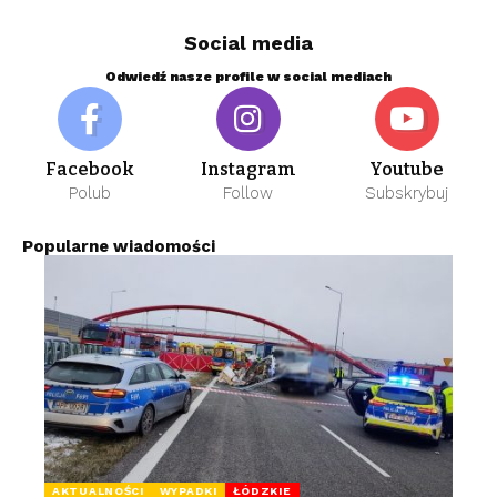
Social media
Odwiedź nasze profile w social mediach
Facebook
Instagram
Youtube
Polub
Follow
Subskrybuj
Popularne wiadomości
AKTUALNOŚCI
WYPADKI
ŁÓDZKIE