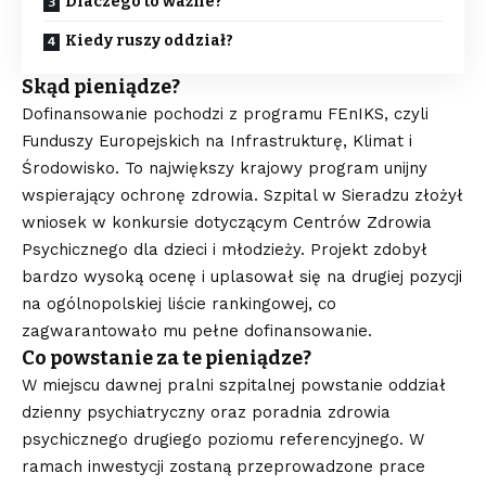
Dlaczego to ważne?
Kiedy ruszy oddział?
Skąd pieniądze?
Dofinansowanie pochodzi z programu FEnIKS, czyli
Funduszy Europejskich na Infrastrukturę, Klimat i
Środowisko. To największy krajowy program unijny
wspierający ochronę zdrowia. Szpital w Sieradzu złożył
wniosek w konkursie dotyczącym Centrów Zdrowia
Psychicznego dla dzieci i młodzieży. Projekt zdobył
bardzo wysoką ocenę i uplasował się na drugiej pozycji
na ogólnopolskiej liście rankingowej, co
zagwarantowało mu pełne dofinansowanie.
Co powstanie za te pieniądze?
W miejscu dawnej pralni szpitalnej powstanie oddział
dzienny psychiatryczny oraz poradnia zdrowia
psychicznego drugiego poziomu referencyjnego. W
ramach inwestycji zostaną przeprowadzone prace