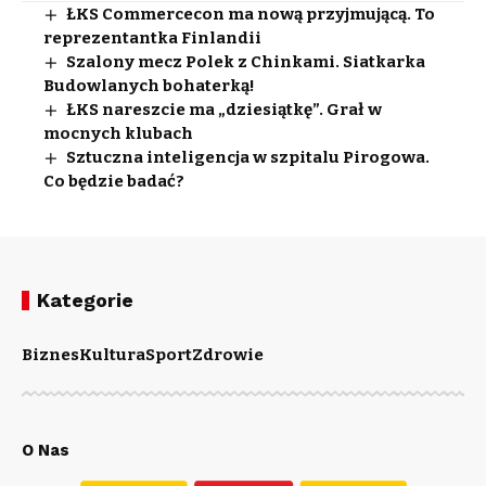
ŁKS Commercecon ma nową przyjmującą. To
reprezentantka Finlandii
Szalony mecz Polek z Chinkami. Siatkarka
Budowlanych bohaterką!
ŁKS nareszcie ma „dziesiątkę”. Grał w
mocnych klubach
Sztuczna inteligencja w szpitalu Pirogowa.
Co będzie badać?
Kategorie
Biznes
Kultura
Sport
Zdrowie
O Nas