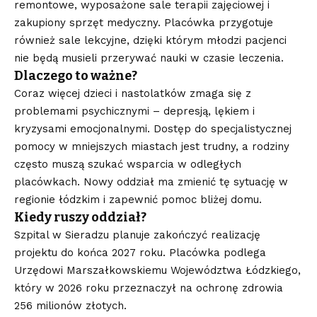
remontowe, wyposażone sale terapii zajęciowej i
zakupiony sprzęt medyczny. Placówka przygotuje
również sale lekcyjne, dzięki którym młodzi pacjenci
nie będą musieli przerywać nauki w czasie leczenia.
Dlaczego to ważne?
Coraz więcej dzieci i nastolatków zmaga się z
problemami psychicznymi – depresją, lękiem i
kryzysami emocjonalnymi. Dostęp do specjalistycznej
pomocy w mniejszych miastach jest trudny, a rodziny
często muszą szukać wsparcia w odległych
placówkach. Nowy oddział ma zmienić tę sytuację w
regionie łódzkim i zapewnić pomoc bliżej domu.
Kiedy ruszy oddział?
Szpital w Sieradzu planuje zakończyć realizację
projektu do końca 2027 roku. Placówka podlega
Urzędowi Marszałkowskiemu Województwa Łódzkiego,
który w 2026 roku przeznaczył na ochronę zdrowia
256 milionów złotych.