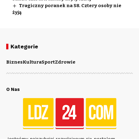
Tragiczny poranek na S8. Cztery osoby nie
żyją
Kategorie
Biznes
Kultura
Sport
Zdrowie
O Nas