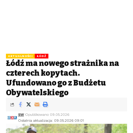
AKTUALNOŚCI
ŁÓDŹ
Łódź ma nowego strażnika na
czterech kopytach.
Ufundowano go z Budżetu
Obywatelskiego
SW
Opublikowano 09.05.2026
Ostatnia aktualizacja: 09.05.2026 09:01