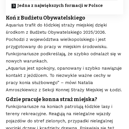
Jedna z największych formacji w Polsce
Koń z Budżetu Obywatelskiego
Aquarius trafił do łódzkiej straży miejskiej dzięki
środkom z Budżetu Obywatelskiego 2025/2026.
Pochodzi z województwa wielkopolskiego i jest
przygotowany do pracy w miejskim środowisku.
Funkcjonariusze podkreślają, że szybko odnalazł się w
nowych warunkach.
„Aquarius jest spokojny, opanowany i szybko nawiązuje
kontakt z jeźdźcem. To niezwykle ważne cechy w
pracy konia służbowego” – mówi Natalia
Amroszkiewicz z Sekcji Konnej Straży Miejskiej w Łodzi.
Gdzie pracuje konna straż miejska?
Funkcjonariusze na koniach patrolują łódzkie lasy i
tereny rekreacyjne. Reagują na nielegalne wjazdy
pojazdów do stref zielonych, przypadki nielegalnej
wycinki drzew i kradzieży drewna. Pojawiają się też