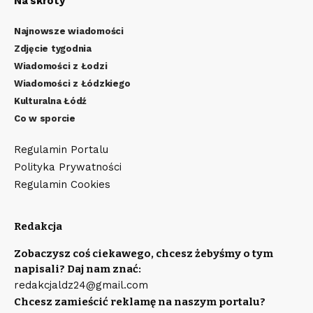
Na skróty
Najnowsze wiadomości
Zdjęcie tygodnia
Wiadomości z Łodzi
Wiadomości z Łódzkiego
Kulturalna Łódź
Co w sporcie
Regulamin Portalu
Polityka Prywatności
Regulamin Cookies
Redakcja
Zobaczysz coś ciekawego, chcesz żebyśmy o tym
napisali? Daj nam znać:
redakcjaldz24@gmail.com
Chcesz zamieścić reklamę na naszym portalu?