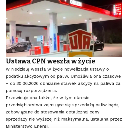
Ustawa CPN weszła w życie
W niedzielę weszła w życie nowelizacja ustawy o
podatku akcyzowym od paliw. Umożliwia ona czasowe
– do 30.06.2026 obniżanie stawek akcyzy na paliwa za
pomocą rozporządzenia.
Przewiduje ona także, że w tym okresie
przedsiębiorstwa zajmujące się sprzedażą paliw będą
zobowiązane do stosowania detalicznej ceny
sprzedaży nie wyższej niż maksymalna, ustalana przez
Ministerstwo Energii.