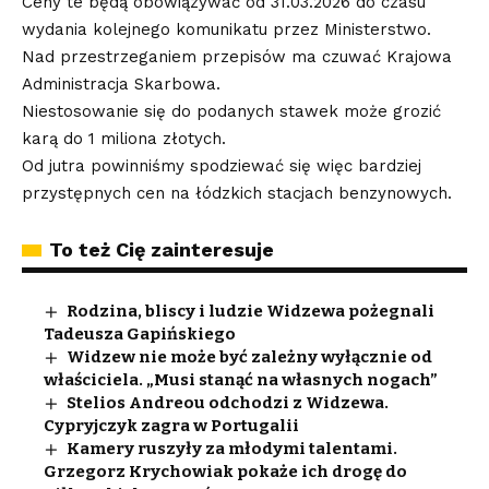
Ceny te będą obowiązywać od 31.03.2026 do czasu
wydania kolejnego komunikatu przez Ministerstwo.
Nad przestrzeganiem przepisów ma czuwać Krajowa
Administracja Skarbowa.
Niestosowanie się do podanych stawek może grozić
karą do 1 miliona złotych.
Od jutra powinniśmy spodziewać się więc bardziej
przystępnych cen na łódzkich stacjach benzynowych.
To też Cię zainteresuje
Rodzina, bliscy i ludzie Widzewa pożegnali
Tadeusza Gapińskiego
Widzew nie może być zależny wyłącznie od
właściciela. „Musi stanąć na własnych nogach”
Stelios Andreou odchodzi z Widzewa.
Cypryjczyk zagra w Portugalii
Kamery ruszyły za młodymi talentami.
Grzegorz Krychowiak pokaże ich drogę do