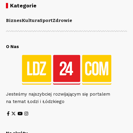
Kategorie
Biznes
Kultura
Sport
Zdrowie
O Nas
Jesteśmy najszybciej rozwijającym się portalem
na temat Łodzi i Łódzkiego