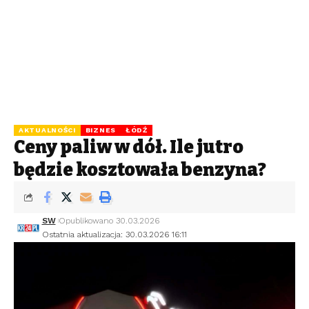
AKTUALNOŚCI
BIZNES
ŁÓDŹ
Ceny paliw w dół. Ile jutro
będzie kosztowała benzyna?
SW
Opublikowano 30.03.2026
Ostatnia aktualizacja: 30.03.2026 16:11