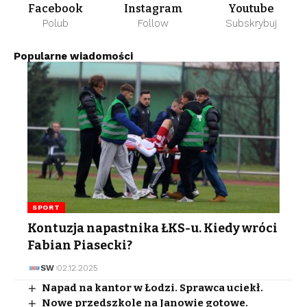
Facebook
Instagram
Youtube
Polub
Follow
Subskrybuj
Popularne wiadomości
SPORT
Kontuzja napastnika ŁKS-u. Kiedy wróci
Fabian Piasecki?
SW
02.12.2025
Napad na kantor w Łodzi. Sprawca uciekł.
Nowe przedszkole na Janowie gotowe.