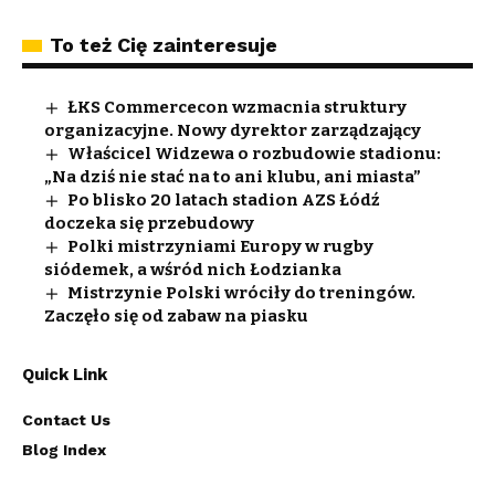
To też Cię zainteresuje
ŁKS Commercecon wzmacnia struktury
organizacyjne. Nowy dyrektor zarządzający
Właścicel Widzewa o rozbudowie stadionu:
„Na dziś nie stać na to ani klubu, ani miasta”
Po blisko 20 latach stadion AZS Łódź
doczeka się przebudowy
Polki mistrzyniami Europy w rugby
siódemek, a wśród nich Łodzianka
Mistrzynie Polski wróciły do treningów.
Zaczęło się od zabaw na piasku
Quick Link
Contact Us
Blog Index