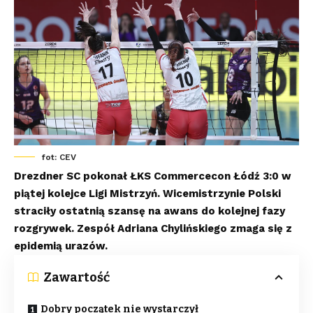
fot: CEV
Drezdner SC pokonał ŁKS Commercecon Łódź 3:0 w
piątej kolejce Ligi Mistrzyń. Wicemistrzynie Polski
straciły ostatnią szansę na awans do kolejnej fazy
rozgrywek. Zespół Adriana Chylińskiego zmaga się z
epidemią urazów.
Zawartość
Dobry początek nie wystarczył