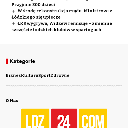
Przyjmie 300 dzieci
W środę rekonstrukcja rządu. Ministrowi z
Łódzkiego się upiecze
ŁKS wygrywa, Widzew remisuje – zmienne
szczęście łódzkich klubów w sparingach
Kategorie
Biznes
Kultura
Sport
Zdrowie
O Nas