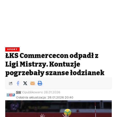
SPORT
ŁKS Commercecon odpadł z
Ligi Mistrzyń. Kontuzje
pogrzebały szanse łodzianek
SW
Opublikowano 28.01.2026
Ostatnia aktualizacja: 28.01.2026 20:40