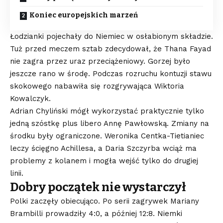
Koniec europejskich marzeń
Łodzianki pojechały do Niemiec w osłabionym składzie.
Tuż przed meczem sztab zdecydował, że Thana Fayad
nie zagra przez uraz przeciążeniowy. Gorzej było
jeszcze rano w środę. Podczas rozruchu kontuzji stawu
skokowego nabawiła się rozgrywająca Wiktoria
Kowalczyk.
Adrian Chyliński mógł wykorzystać praktycznie tylko
jedną szóstkę plus libero Annę Pawłowską. Zmiany na
środku były ograniczone. Weronika Centka-Tietianiec
leczy ścięgno Achillesa, a Daria Szczyrba wciąż ma
problemy z kolanem i mogła wejść tylko do drugiej
linii.
Dobry początek nie wystarczył
Polki zaczęły obiecująco. Po serii zagrywek Mariany
Brambilli prowadziły 4:0, a później 12:8. Niemki