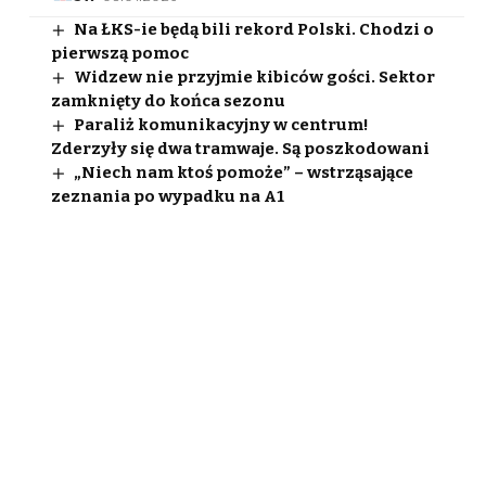
Na ŁKS-ie będą bili rekord Polski. Chodzi o
pierwszą pomoc
Widzew nie przyjmie kibiców gości. Sektor
zamknięty do końca sezonu
Paraliż komunikacyjny w centrum!
Zderzyły się dwa tramwaje. Są poszkodowani
„Niech nam ktoś pomoże” – wstrząsające
zeznania po wypadku na A1