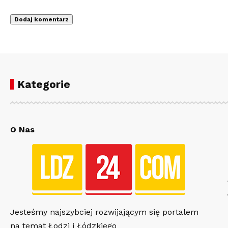
Kategorie
O Nas
Jesteśmy najszybciej rozwijającym się portalem
na temat Łodzi i Łódzkiego