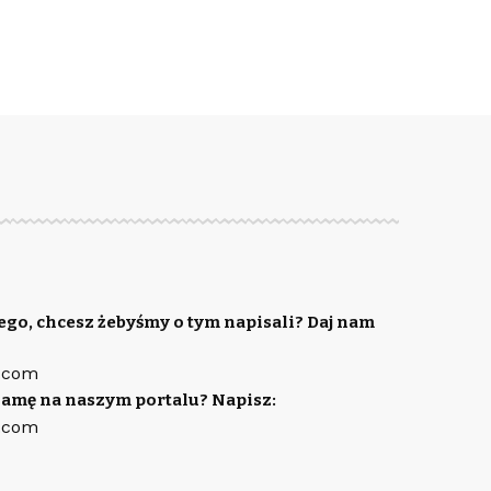
ego, chcesz żebyśmy o tym napisali? Daj nam
.com
lamę na naszym portalu? Napisz:
.com