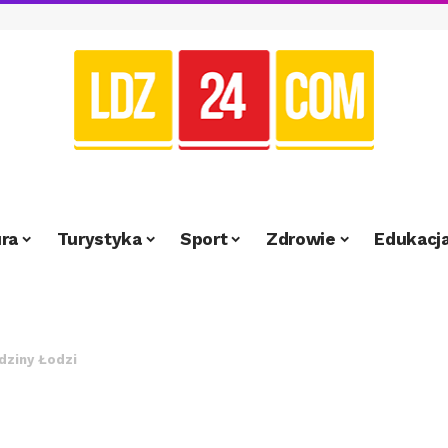
ra
Turystyka
Sport
Zdrowie
Edukacj
dziny Łodzi