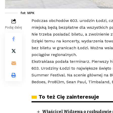
fot: MPK
Podczas obchodów 603. urodzin Łodzi, cz
miejską będą bezpłatne dla wszystkich p
Podaj dalej
Nie trzeba posiadać biletu, a zwolnienie 
Dzięki temu na koncerty, wydarzenia tow
bez biletu w granicach Łodzi. Można wsi
pociągów regionalnych.
Ekstraklasa podała terminarz. Pierwszy h
603. Urodziny Łodzi to największe święto m
Summer Festival. Na scenie głównej na B
Bedoes, Pro8l3m, Sean Paul, Timbaland, B
To też Cię zainteresuje
Właścicel Widzewa o rozbudowie st