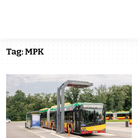
Tag:
MPK