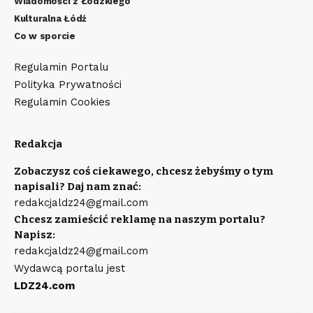
Wiadomości z Łódzkiego
Kulturalna Łódź
Co w sporcie
Regulamin Portalu
Polityka Prywatności
Regulamin Cookies
Redakcja
Zobaczysz coś ciekawego, chcesz żebyśmy o tym
napisali? Daj nam znać:
redakcjaldz24@gmail.com
Chcesz zamieścić reklamę na naszym portalu?
Napisz:
redakcjaldz24@gmail.com
Wydawcą portalu jest
LDZ24.com