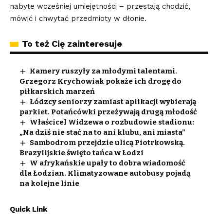
nabyte wcześniej umiejętności – przestają chodzić,
mówić i chwytać przedmioty w dłonie.
To też Cię zainteresuje
Kamery ruszyły za młodymi talentami.
Grzegorz Krychowiak pokaże ich drogę do
piłkarskich marzeń
Łódzcy seniorzy zamiast aplikacji wybierają
parkiet. Potańcówki przeżywają drugą młodość
Właścicel Widzewa o rozbudowie stadionu:
„Na dziś nie stać na to ani klubu, ani miasta”
Sambodrom przejdzie ulicą Piotrkowską.
Brazylijskie święto tańca w Łodzi
W afrykańskie upały to dobra wiadomość
dla Łodzian. Klimatyzowane autobusy pojadą
na kolejne linie
Quick Link