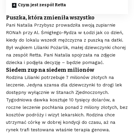
Czym jest zespół Retta
Puszka, która zmieniła wszystko
Pani Natalia Przybysz prowadziła swoją zupiarnie
RONah przy Al. Śmigłego-Rydza w Łodzi jak co dzień,
kiedy do lokalu wszedł mężczyzna z puszką na datki.
Był wujkiem Lilianki Pożarlik, małej dziewczynki chorej
na zespół Retta. Pani Natalia spojrzała na zdjęcie
dziecka i podjęła decyzję – będzie pomagać.
Siedem zup na siedem milionów
Rodzina Lilianki potrzebuje 7 milionów złotych na
leczenie. Jedyna szansa dla dziewczynki to drogi lek
dostępny wyłącznie w Stanach Zjednoczonych.
Tygodniowa dawka kosztuje 10 tysięcy dolarów, a
roczne leczenie pochłania ponad 2 miliony złotych, bez
kosztów podróży i wizyt lekarskich. Rodzina chce
utrzymać córkę w dobrej kondycji do czasu, aż na
rynek trafi testowana właśnie terapia genowa.