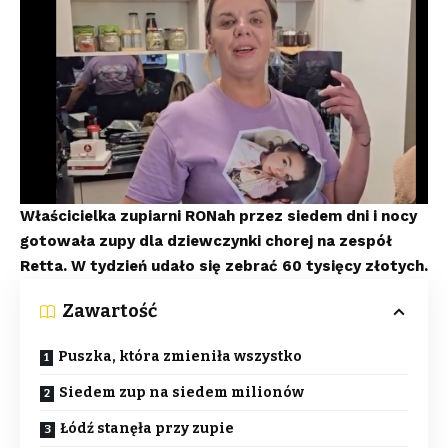
Właścicielka zupiarni RONah przez siedem dni i nocy
gotowała zupy dla dziewczynki chorej na zespół
Retta. W tydzień udało się zebrać 60 tysięcy złotych.
Zawartość
Puszka, która zmieniła wszystko
Siedem zup na siedem milionów
Łódź stanęła przy zupie