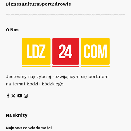
Biznes
Kultura
Sport
Zdrowie
O Nas
Jesteśmy najszybciej rozwijającym się portalem
na temat Łodzi i Łódzkiego
Na skróty
Najnowsze wiadomości