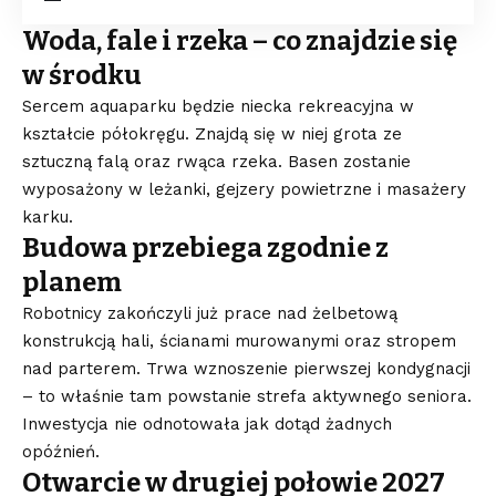
Woda, fale i rzeka – co znajdzie się
w środku
Sercem aquaparku będzie niecka rekreacyjna w
kształcie półokręgu. Znajdą się w niej grota ze
sztuczną falą oraz rwąca rzeka. Basen zostanie
wyposażony w leżanki, gejzery powietrzne i masażery
karku.
Budowa przebiega zgodnie z
planem
Robotnicy zakończyli już prace nad żelbetową
konstrukcją hali, ścianami murowanymi oraz stropem
nad parterem. Trwa wznoszenie pierwszej kondygnacji
– to właśnie tam powstanie strefa aktywnego seniora.
Inwestycja nie odnotowała jak dotąd żadnych
opóźnień.
Otwarcie w drugiej połowie 2027