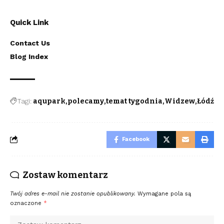
Quick Link
Contact Us
Blog Index
Tagi:
aqupark
polecamy
temat tygodnia
Widzew
Łódź
Facebook
Zostaw komentarz
Twój adres e-mail nie zostanie opublikowany.
Wymagane pola są
oznaczone
*