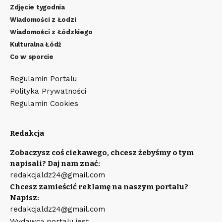
Zdjęcie tygodnia
Wiadomości z Łodzi
Wiadomości z Łódzkiego
Kulturalna Łódź
Co w sporcie
Regulamin Portalu
Polityka Prywatności
Regulamin Cookies
Redakcja
Zobaczysz coś ciekawego, chcesz żebyśmy o tym
napisali? Daj nam znać:
redakcjaldz24@gmail.com
Chcesz zamieścić reklamę na naszym portalu?
Napisz:
redakcjaldz24@gmail.com
Wydawcą portalu jest