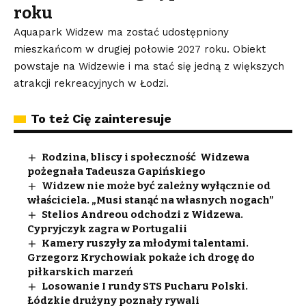
roku
Aquapark Widzew ma zostać udostępniony
mieszkańcom w drugiej połowie 2027 roku. Obiekt
powstaje na Widzewie i ma stać się jedną z większych
atrakcji rekreacyjnych w Łodzi.
To też Cię zainteresuje
Rodzina, bliscy i społeczność Widzewa
pożegnała Tadeusza Gapińskiego
Widzew nie może być zależny wyłącznie od
właściciela. „Musi stanąć na własnych nogach”
Stelios Andreou odchodzi z Widzewa.
Cypryjczyk zagra w Portugalii
Kamery ruszyły za młodymi talentami.
Grzegorz Krychowiak pokaże ich drogę do
piłkarskich marzeń
Losowanie I rundy STS Pucharu Polski.
Łódzkie drużyny poznały rywali