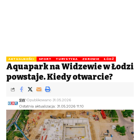
AKTUALNOŚCI
SPORT
TURYSTYKA
ZDROWIE
ŁÓDŹ
Aquapark na Widzewie w Łodzi
powstaje. Kiedy otwarcie?
SW
Opublikowano 31.05.2026
Ostatnia aktualizacja: 31.05.2026 11:10