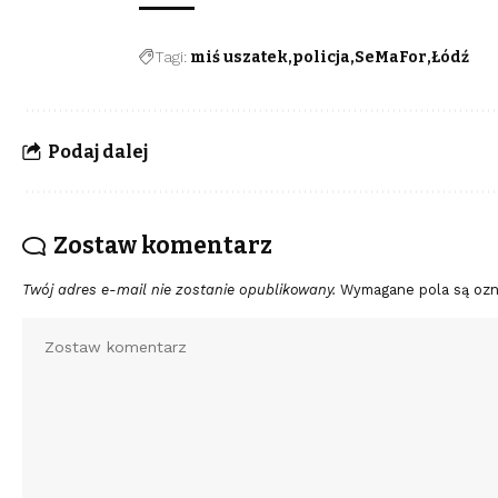
Tagi:
miś uszatek
policja
SeMaFor
Łódź
Podaj dalej
Zostaw komentarz
Twój adres e-mail nie zostanie opublikowany.
Wymagane pola są oz