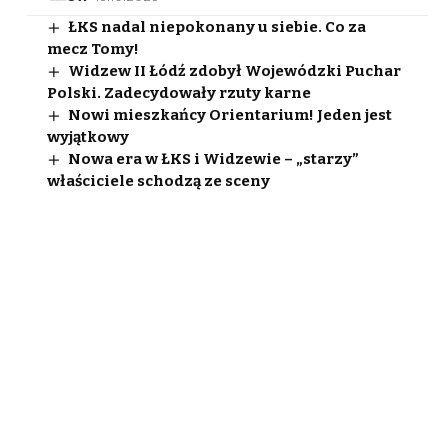
ŁKS nadal niepokonany u siebie. Co za
mecz Tomy!
Widzew II Łódź zdobył Wojewódzki Puchar
Polski. Zadecydowały rzuty karne
Nowi mieszkańcy Orientarium! Jeden jest
wyjątkowy
Nowa era w ŁKS i Widzewie – „starzy”
właściciele schodzą ze sceny