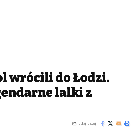
l wrócili do Łodzi.
gendarne lalki z
Podaj dalej