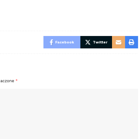
Facebook
Twitter
naczone
*