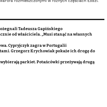
eMaFora rozmieszczonymi w różnych częściach Łodzi.
 pożegnali Tadeusza Gapińskiego
cznie od właściciela. „Musi stanąć na własnych
wa. Cypryjczyk zagra w Portugalii
tami. Grzegorz Krychowiak pokaże ich drogę do
 wybierają parkiet. Potańcówki przeżywają drugą