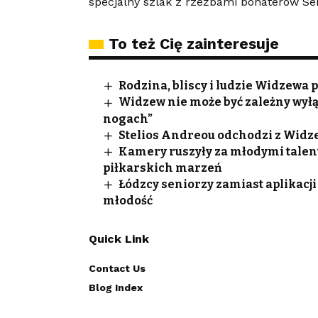
specjalny szlak z rzeźbami bohaterów S
To też Cię zainteresuje
Rodzina, bliscy i ludzie Widzewa
Widzew nie może być zależny wyłą
nogach”
Stelios Andreou odchodzi z Widze
Kamery ruszyły za młodymi talen
piłkarskich marzeń
Łódzcy seniorzy zamiast aplikacji
młodość
Quick Link
Contact Us
Blog Index