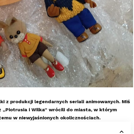
lki z produkcji legendarnych seriali animowanych. Miś
z „Piotrusia i Wilka” wrócili do miasta, w którym
 temu w niewyjaśnionych okolicznościach.