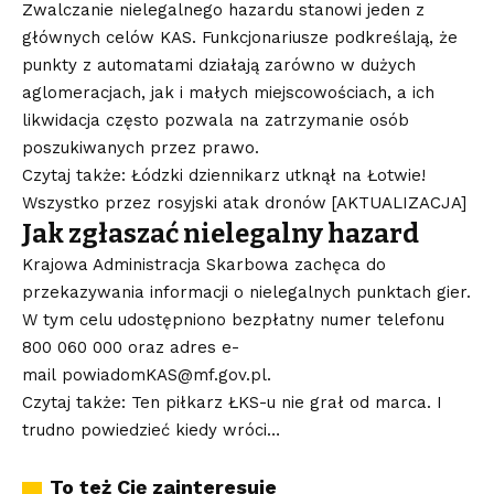
Zwalczanie nielegalnego hazardu stanowi jeden z
głównych celów KAS. Funkcjonariusze podkreślają, że
punkty z automatami działają zarówno w dużych
aglomeracjach, jak i małych miejscowościach, a ich
likwidacja często pozwala na zatrzymanie osób
poszukiwanych przez prawo.
Czytaj także: Łódzki dziennikarz utknął na Łotwie!
Wszystko przez rosyjski atak dronów [AKTUALIZACJA]
Jak zgłaszać nielegalny hazard
Krajowa Administracja Skarbowa zachęca do
przekazywania informacji o nielegalnych punktach gier.
W tym celu udostępniono bezpłatny numer telefonu
800 060 000 oraz adres e-
mail
powiadomKAS@mf.gov.pl
.
Czytaj także: Ten piłkarz ŁKS-u nie grał od marca. I
trudno powiedzieć kiedy wróci…
To też Cię zainteresuje