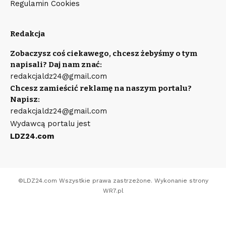
Regulamin Cookies
Redakcja
Zobaczysz coś ciekawego, chcesz żebyśmy o tym
napisali? Daj nam znać:
redakcjaldz24@gmail.com
Chcesz zamieścić reklamę na naszym portalu?
Napisz:
redakcjaldz24@gmail.com
Wydawcą portalu jest
LDZ24.com
©
LDZ24.com
Wszystkie prawa zastrzeżone. Wykonanie strony
WR7.pl