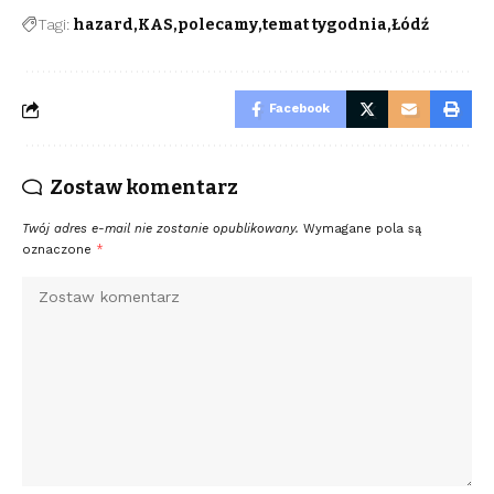
Tagi:
hazard
KAS
polecamy
temat tygodnia
Łódź
Facebook
Zostaw komentarz
Twój adres e-mail nie zostanie opublikowany.
Wymagane pola są
oznaczone
*