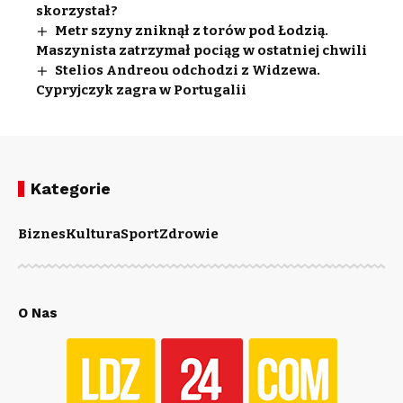
skorzystał?
Metr szyny zniknął z torów pod Łodzią.
Maszynista zatrzymał pociąg w ostatniej chwili
Stelios Andreou odchodzi z Widzewa.
Cypryjczyk zagra w Portugalii
Kategorie
Biznes
Kultura
Sport
Zdrowie
O Nas