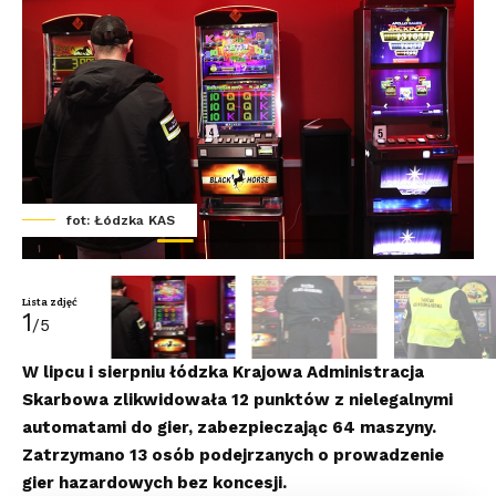
fot: Łódzka KAS
Lista zdjęć
1
/5
W lipcu i sierpniu łódzka Krajowa Administracja
Skarbowa zlikwidowała 12 punktów z nielegalnymi
automatami do gier, zabezpieczając 64 maszyny.
Zatrzymano 13 osób podejrzanych o prowadzenie
gier hazardowych bez koncesji.