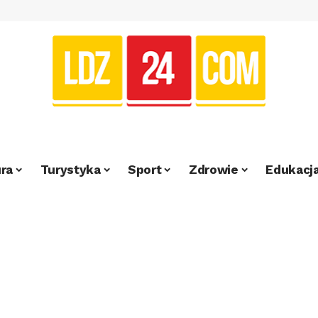
ra
Turystyka
Sport
Zdrowie
Edukacj