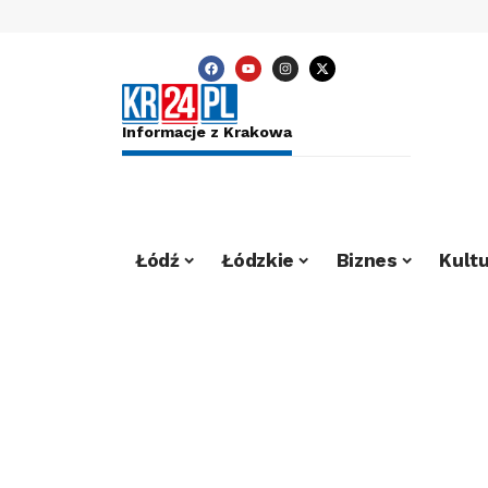
Informacje z Krakowa
Łódź
Łódzkie
Biznes
Kultu