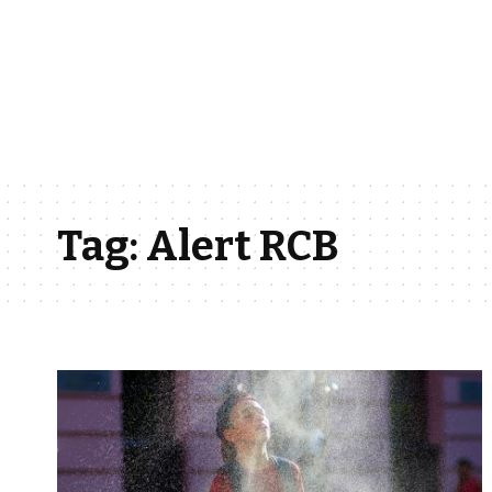
Tag:
Alert RCB