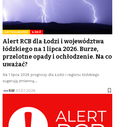
AKTUALNOŚCI
ŁÓDŹ
Alert RCB dla Łodzi i województwa
łódzkiego na 1 lipca 2026. Burze,
przelotne opady i ochłodzenie. Na co
uważać?
Na 1 lipca 2026 prognozy dla Łodzi i regionu łódzkiego
sugerują zmienną…
SW
01.07.2026