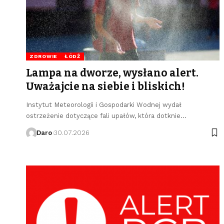
ZDROWIE
ŁÓDŹ
Lampa na dworze, wysłano alert.
Uważajcie na siebie i bliskich!
Instytut Meteorologii i Gospodarki Wodnej wydał
ostrzeżenie dotyczące fali upałów, która dotknie…
Daro
30.07.2026