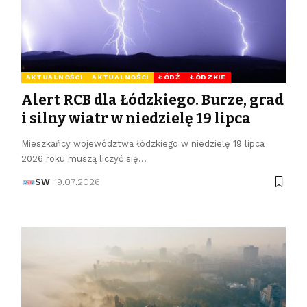
AKTUALNOŚCI
AKTUALNOŚCI
ŁÓDŹ
ŁÓDZKIE
Alert RCB dla Łódzkiego. Burze, grad
i silny wiatr w niedzielę 19 lipca
Mieszkańcy województwa łódzkiego w niedzielę 19 lipca
2026 roku muszą liczyć się…
SW
19.07.2026