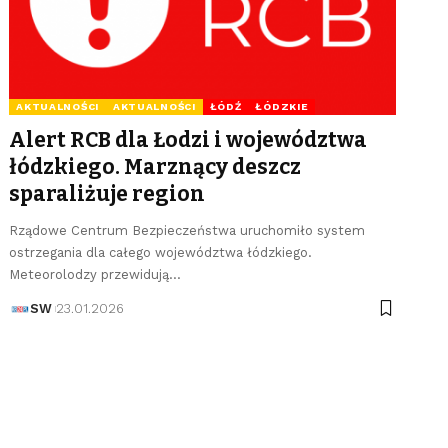
AKTUALNOŚCI
AKTUALNOŚCI
ŁÓDŹ
ŁÓDZKIE
Alert RCB dla Łodzi i województwa
łódzkiego. Marznący deszcz
sparaliżuje region
Rządowe Centrum Bezpieczeństwa uruchomiło system
ostrzegania dla całego województwa łódzkiego.
Meteorolodzy przewidują…
SW
23.01.2026