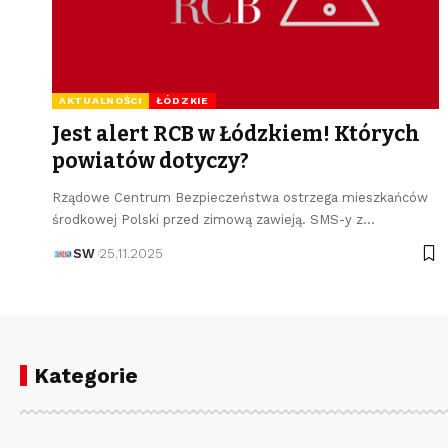
AKTUALNOŚCI
ŁÓDZKIE
Jest alert RCB w Łódzkiem! Których
powiatów dotyczy?
Rządowe Centrum Bezpieczeństwa ostrzega mieszkańców
środkowej Polski przed zimową zawieją. SMS-y z…
SW
25.11.2025
Kategorie