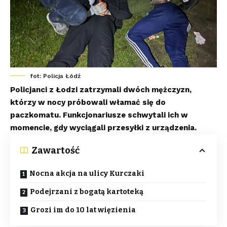
fot: Policja Łódź
Policjanci z Łodzi zatrzymali dwóch mężczyzn,
którzy w nocy próbowali włamać się do
paczkomatu. Funkcjonariusze schwytali ich w
momencie, gdy wyciągali przesyłki z urządzenia.
Zawartość
Nocna akcja na ulicy Kurczaki
Podejrzani z bogatą kartoteką
Grozi im do 10 lat więzienia