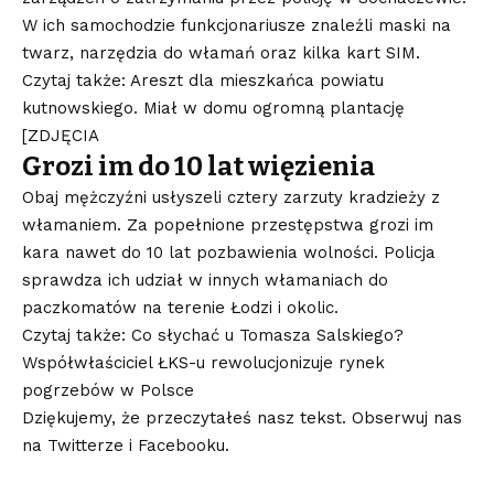
W ich samochodzie funkcjonariusze znaleźli maski na
twarz, narzędzia do włamań oraz kilka kart SIM.
Czytaj także: Areszt dla mieszkańca powiatu
kutnowskiego. Miał w domu ogromną plantację
[ZDJĘCIA
Grozi im do 10 lat więzienia
Obaj mężczyźni usłyszeli cztery zarzuty kradzieży z
włamaniem. Za popełnione przestępstwa grozi im
kara nawet do 10 lat pozbawienia wolności. Policja
sprawdza ich udział w innych włamaniach do
paczkomatów na terenie Łodzi i okolic.
Czytaj także: Co słychać u Tomasza Salskiego?
Współwłaściciel ŁKS-u rewolucjonizuje rynek
pogrzebów w Polsce
Dziękujemy, że przeczytałeś nasz tekst. Obserwuj nas
na
Twitterze
i
Facebooku
.