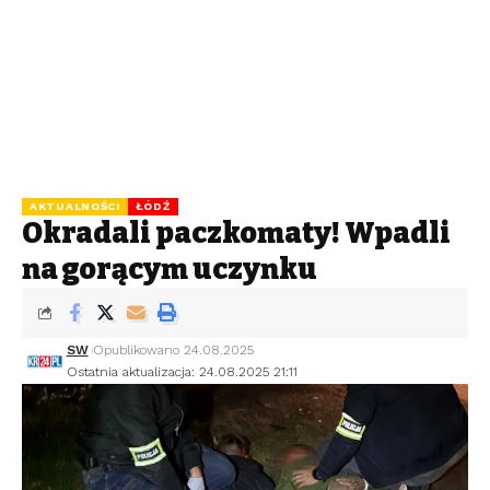
AKTUALNOŚCI
ŁÓDŹ
Okradali paczkomaty! Wpadli
na gorącym uczynku
SW
Opublikowano 24.08.2025
Ostatnia aktualizacja: 24.08.2025 21:11