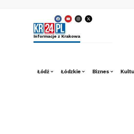
Informacje z Krakowa
Łódź
Łódzkie
Biznes
Kultu