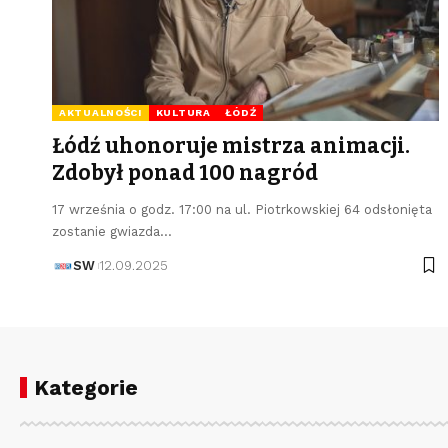
AKTUALNOŚCI
KULTURA
ŁÓDŹ
Łódź uhonoruje mistrza animacji.
Zdobył ponad 100 nagród
17 września o godz. 17:00 na ul. Piotrkowskiej 64 odsłonięta
zostanie gwiazda…
SW
12.09.2025
Kategorie