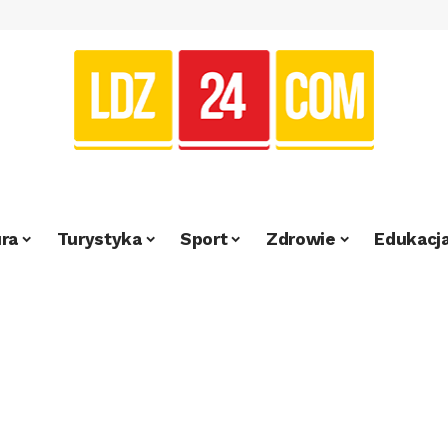
ra
Turystyka
Sport
Zdrowie
Edukacj