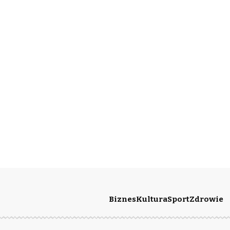
Biznes
Kultura
Sport
Zdrowie