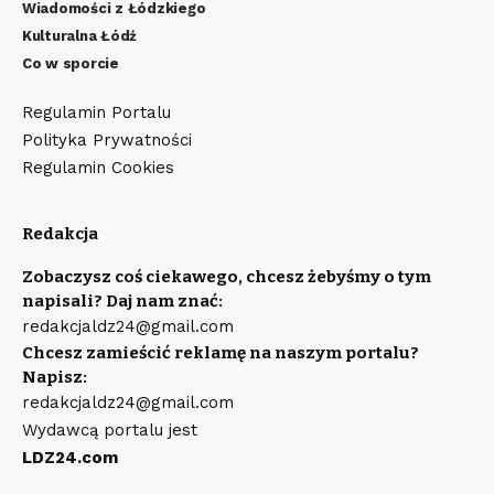
Wiadomości z Łódzkiego
Kulturalna Łódź
Co w sporcie
Regulamin Portalu
Polityka Prywatności
Regulamin Cookies
Redakcja
Zobaczysz coś ciekawego, chcesz żebyśmy o tym
napisali? Daj nam znać:
redakcjaldz24@gmail.com
Chcesz zamieścić reklamę na naszym portalu?
Napisz:
redakcjaldz24@gmail.com
Wydawcą portalu jest
LDZ24.com