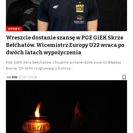
SPORT
Wreszcie dostanie szansę w PGE GiEK Skrze
Bełćhatów. Wicemistrz Europy U22 wraca po
dwóch latach wypożyczenia
PGE GiEK Skra Bełchatów oficjalnie potwierdziła powrót Błażeja
Bienia. 20-letni rozgrywający kończy…
SW
07.07.2026