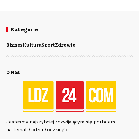
Kategorie
Biznes
Kultura
Sport
Zdrowie
O Nas
Jesteśmy najszybciej rozwijającym się portalem
na temat Łodzi i Łódzkiego