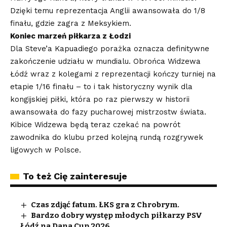
Dzięki temu reprezentacja Anglii awansowała do 1/8
finału, gdzie zagra z Meksykiem.
Koniec marzeń piłkarza z Łodzi
Dla Steve’a Kapuadiego porażka oznacza definitywne
zakończenie udziału w mundialu. Obrońca Widzewa
Łódź wraz z kolegami z reprezentacji kończy turniej na
etapie 1/16 finału – to i tak historyczny wynik dla
kongijskiej piłki, która po raz pierwszy w historii
awansowała do fazy pucharowej mistrzostw świata.
Kibice Widzewa będą teraz czekać na powrót
zawodnika do klubu przed kolejną rundą rozgrywek
ligowych w Polsce.
To też Cię zainteresuje
Czas zdjąć fatum. ŁKS gra z Chrobrym.
Bardzo dobry występ młodych piłkarzy PSV
Łódź na Dana Cup 2026