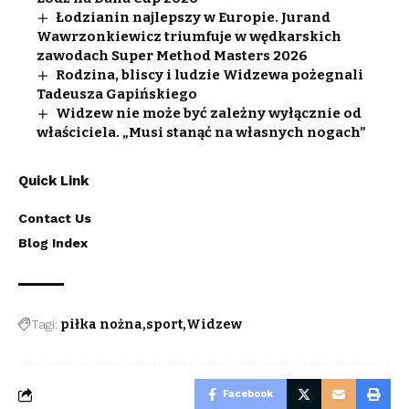
Łodzianin najlepszy w Europie. Jurand
Wawrzonkiewicz triumfuje w wędkarskich
zawodach Super Method Masters 2026
Rodzina, bliscy i ludzie Widzewa pożegnali
Tadeusza Gapińskiego
Widzew nie może być zależny wyłącznie od
właściciela. „Musi stanąć na własnych nogach”
Quick Link
Contact Us
Blog Index
Tagi:
piłka nożna
sport
Widzew
Facebook