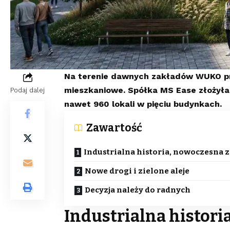
Na terenie dawnych zakładów WUKO pr
mieszkaniowe. Spółka MS Ease złożyła
Podaj dalej
nawet 960 lokali w pięciu budynkach.
Zawartość
Industrialna historia, nowoczesna
Nowe drogi i zielone aleje
Decyzja należy do radnych
Industrialna histor