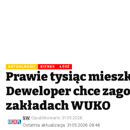
AKTUALNOŚCI
BIZNES
ŁÓDŹ
Prawie tysiąc mieszk
Deweloper chce zag
zakładach WUKO
SW
Opublikowano 31.05.2026
Ostatnia aktualizacja: 31.05.2026 08:46