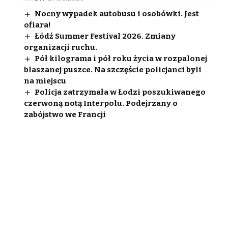
Nocny wypadek autobusu i osobówki. Jest
ofiara!
Łódź Summer Festival 2026. Zmiany
organizacji ruchu.
Pół kilograma i pół roku życia w rozpalonej
blaszanej puszce. Na szczęście policjanci byli
na miejscu
Policja zatrzymała w Łodzi poszukiwanego
czerwoną notą Interpolu. Podejrzany o
zabójstwo we Francji