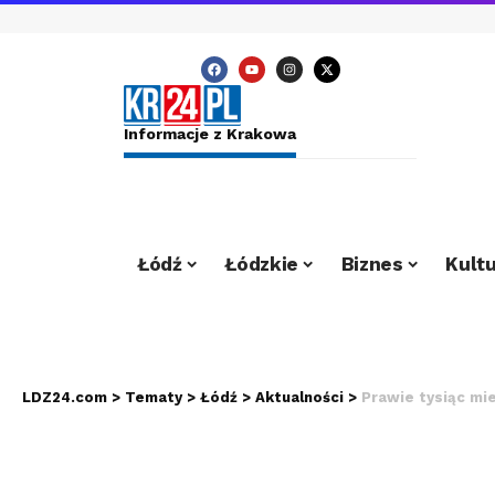
Informacje z Krakowa
Łódź
Łódzkie
Biznes
Kultu
LDZ24.com
>
Tematy
>
Łódź
>
Aktualności
>
Prawie tysiąc miesz