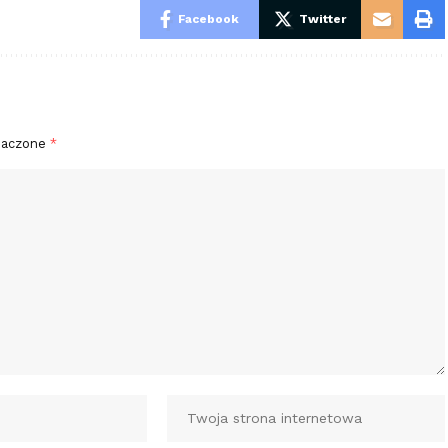
Facebook
Twitter
naczone
*