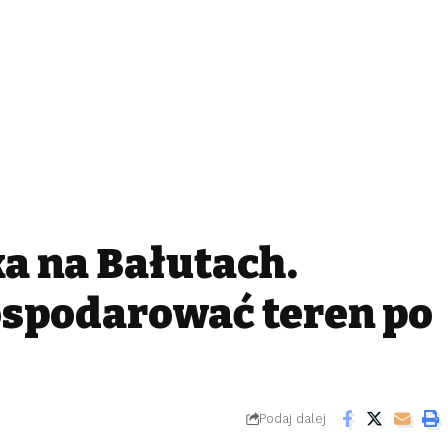
ań na Bałutach.
ospodarować teren po
Podaj dalej