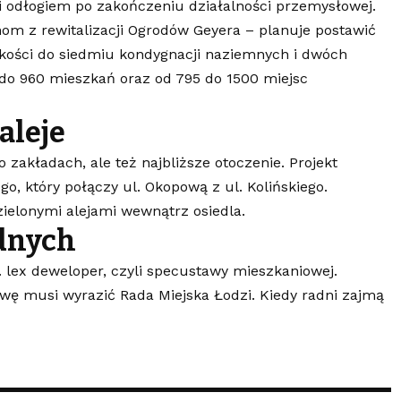
oi odłogiem po zakończeniu działalności przemysłowej.
om z rewitalizacji Ogrodów Geyera – planuje postawić
ości do siedmiu kondygnacji naziemnych i dwóch
do 960 mieszkań oraz od 795 do 1500 miejsc
aleje
 zakładach, ale też najbliższe otoczenie. Projekt
 który połączy ul. Okopową z ul. Kolińskiego.
ielonymi alejami wewnątrz osiedla.
adnych
. lex deweloper, czyli specustawy mieszkaniowej.
wę musi wyrazić Rada Miejska Łodzi. Kiedy radni zajmą