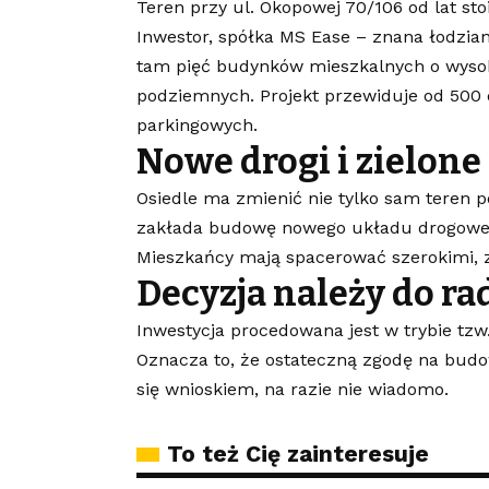
Teren przy ul. Okopowej 70/106 od lat st
Inwestor, spółka MS Ease – znana łodzian
tam pięć budynków mieszkalnych o wysok
podziemnych. Projekt przewiduje od 500 
parkingowych.
Nowe drogi i zielone 
Osiedle ma zmienić nie tylko sam teren po
zakłada budowę nowego układu drogowego,
Mieszkańcy mają spacerować szerokimi, z
Decyzja należy do r
Inwestycja procedowana jest w trybie tzw
Oznacza to, że ostateczną zgodę na budo
się wnioskiem, na razie nie wiadomo.
To też Cię zainteresuje