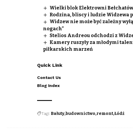
Wielki blok Elektrowni Bełchatów
Rodzina, bliscy i ludzie Widzewa
Widzew nie może być zależny wyłą
nogach”
Stelios Andreou odchodzi z Widze
Kamery ruszyły za młodymi talen
piłkarskich marzeń
Quick Link
Contact Us
Blog Index
Tagi:
Bałuty
budownictwo
remont
Łódź