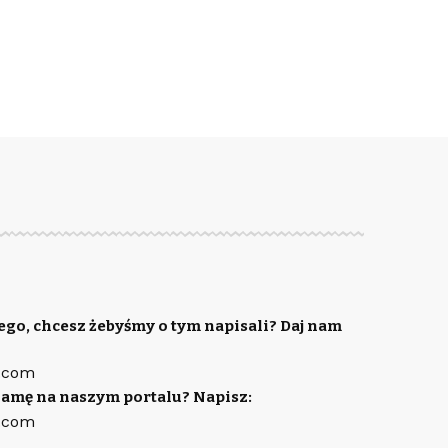
ego, chcesz żebyśmy o tym napisali? Daj nam
.com
lamę na naszym portalu? Napisz:
.com