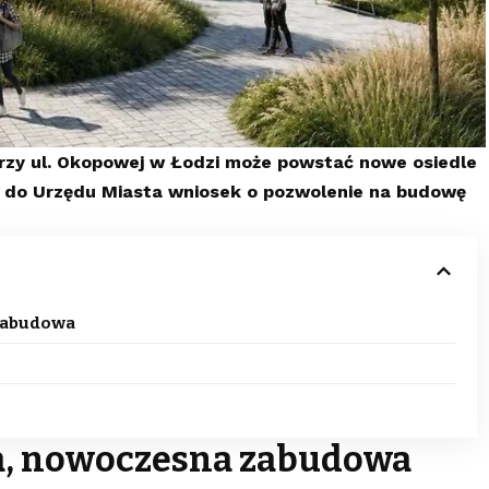
zy ul. Okopowej w Łodzi może powstać nowe osiedle
 do Urzędu Miasta wniosek o pozwolenie na budowę
 zabudowa
ia, nowoczesna zabudowa