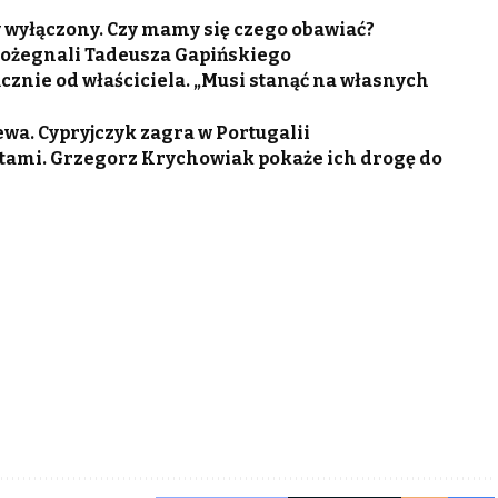
 wyłączony. Czy mamy się czego obawiać?
 pożegnali Tadeusza Gapińskiego
cznie od właściciela. „Musi stanąć na własnych
wa. Cypryjczyk zagra w Portugalii
tami. Grzegorz Krychowiak pokaże ich drogę do