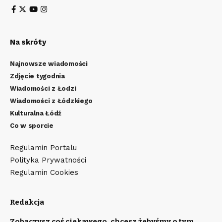
Na skróty
Najnowsze wiadomości
Zdjęcie tygodnia
Wiadomości z Łodzi
Wiadomości z Łódzkiego
Kulturalna Łódź
Co w sporcie
Regulamin Portalu
Polityka Prywatności
Regulamin Cookies
Redakcja
Zobaczysz coś ciekawego, chcesz żebyśmy o tym