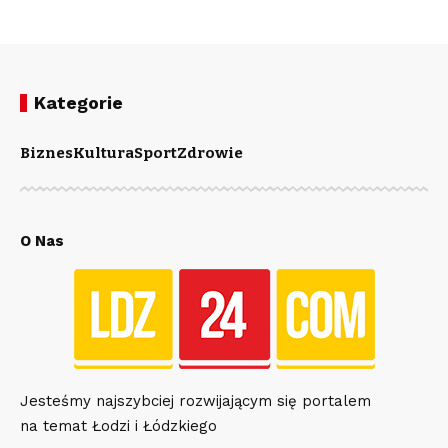
Kategorie
Biznes
Kultura
Sport
Zdrowie
O Nas
Jesteśmy najszybciej rozwijającym się portalem
na temat Łodzi i Łódzkiego