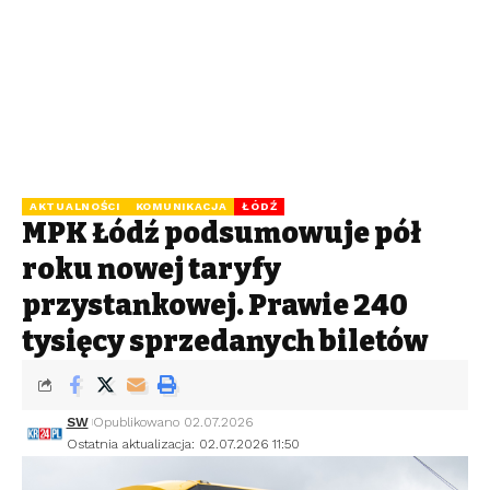
AKTUALNOŚCI
KOMUNIKACJA
ŁÓDŹ
MPK Łódź podsumowuje pół
roku nowej taryfy
przystankowej. Prawie 240
tysięcy sprzedanych biletów
SW
Opublikowano 02.07.2026
Ostatnia aktualizacja: 02.07.2026 11:50