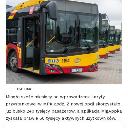
fot: UMŁ
Minęło sześć miesięcy od wprowadzenia taryfy
przystankowej w MPK Łódź. Z nowej opcji skorzystało
już blisko 240 tysięcy pasażerów, a aplikacja MigAppka
zyskała prawie 50 tysięcy aktywnych użytkowników.