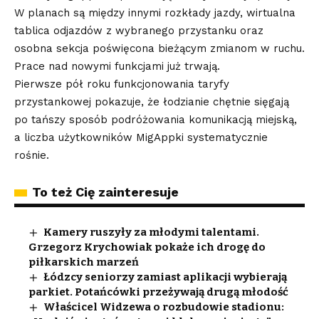
W planach są między innymi rozkłady jazdy, wirtualna
tablica odjazdów z wybranego przystanku oraz
osobna sekcja poświęcona bieżącym zmianom w ruchu.
Prace nad nowymi funkcjami już trwają.
Pierwsze pół roku funkcjonowania taryfy
przystankowej pokazuje, że łodzianie chętnie sięgają
po tańszy sposób podróżowania komunikacją miejską,
a liczba użytkowników MigAppki systematycznie
rośnie.
To też Cię zainteresuje
Kamery ruszyły za młodymi talentami.
Grzegorz Krychowiak pokaże ich drogę do
piłkarskich marzeń
Łódzcy seniorzy zamiast aplikacji wybierają
parkiet. Potańcówki przeżywają drugą młodość
Właścicel Widzewa o rozbudowie stadionu: