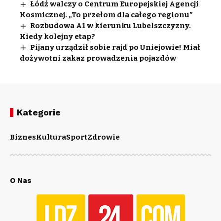
Łódź walczy o Centrum Europejskiej Agencji
Kosmicznej. „To przełom dla całego regionu”
Rozbudowa A1 w kierunku Lubelszczyzny.
Kiedy kolejny etap?
Pijany urządził sobie rajd po Uniejowie! Miał
dożywotni zakaz prowadzenia pojazdów
Kategorie
Biznes
Kultura
Sport
Zdrowie
O Nas