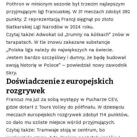
Pothron w minionym sezonie był trzecim najlepszym
przyjmującym ligi francuskiej. W 31 meczach zdobył 392
punkty. Z reprezentacją Francji sięgnął po złoto
Siatkarskiej Ligi Narodów w 2024 roku.
Czytaj także: Adwokat od „trumny na kółkach” znów w
tarapatach. W tle znowu zakazane substancje
„Polska liga należy do największych na świecie.
Jestem bardzo szczęśliwy i dumny, że będę budował
swoją historię w Polsce” – powiedział nowy zawodnik
Skry.
Doświadczenie z europejskich
rozgrywek
Francuz ma już za sobą występy w Pucharze CEV,
gdzie dotarł z Tours Volley do półfinału. W dziesięciu
meczach europejskich rozgrywek zdobył 114 punktów,
co dało mu szóste miejsce wśród przyjmujących.
Czytaj także: Tramwaje stoją w centrum, bo