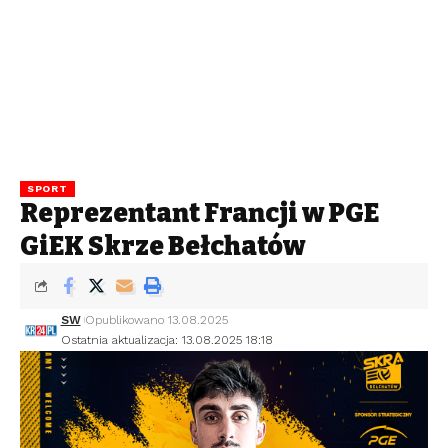
SPORT
Reprezentant Francji w PGE
GiEK Skrze Bełchatów
SW
Opublikowano 13.08.2025
Ostatnia aktualizacja: 13.08.2025 18:18