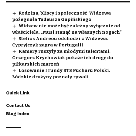
Rodzina, bliscy i społeczność Widzewa
pożegnała Tadeusza Gapińskiego
Widzew nie może być zależny wyłącznie od
właściciela. „Musi stanąć na własnych nogach”
Stelios Andreou odchodzi z Widzewa.
Cypryjczyk zagra w Portugalii
Kamery ruszyły za młodymi talentami.
Grzegorz Krychowiak pokaże ich drogę do
piłkarskich marzeń
Losowanie I rundy STS Pucharu Polski.
Łódzkie drużyny poznały rywali
Quick Link
Contact Us
Blog Index