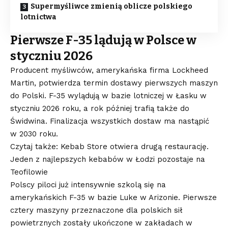
Supermyśliwce zmienią oblicze polskiego
lotnictwa
Pierwsze F-35 lądują w Polsce w
styczniu 2026
Producent myśliwców, amerykańska firma Lockheed
Martin, potwierdza termin dostawy pierwszych maszyn
do Polski. F-35 wylądują w bazie lotniczej w Łasku w
styczniu 2026 roku, a rok później trafią także do
Świdwina. Finalizacja wszystkich dostaw ma nastąpić
w 2030 roku.
Czytaj także: Kebab Store otwiera drugą restaurację.
Jeden z najlepszych kebabów w Łodzi pozostaje na
Teofilowi
e
Polscy piloci już intensywnie szkolą się na
amerykańskich F-35 w bazie Luke w Arizonie. Pierwsze
cztery maszyny przeznaczone dla polskich sił
powietrznych zostały ukończone w zakładach w