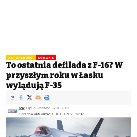
AKTUALNOŚCI
ŁÓDZKIE
To ostatnia defilada z F-16? W
przyszłym roku w Łasku
wylądują F-35
SW
Opublikowano 16.08.2025
Ostatnia aktualizacja: 16.08.2025 16:32