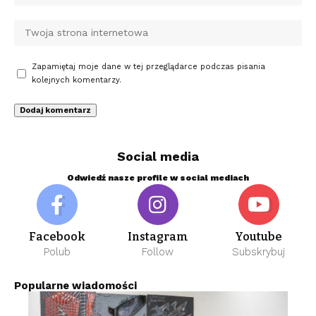
Zapamiętaj moje dane w tej przeglądarce podczas pisania
kolejnych komentarzy.
Social media
Odwiedź nasze profile w social mediach
Facebook
Instagram
Youtube
Polub
Follow
Subskrybuj
Popularne wiadomości