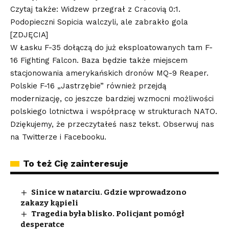
Czytaj także: Widzew przegrał z Cracovią 0:1.
Podopieczni Sopicia walczyli, ale zabrakło gola
[ZDJĘCIA]
W Łasku F-35 dołączą do już eksploatowanych tam F-
16 Fighting Falcon. Baza będzie także miejscem
stacjonowania amerykańskich dronów MQ-9 Reaper.
Polskie F-16 „Jastrzębie” również przejdą
modernizację, co jeszcze bardziej wzmocni możliwości
polskiego lotnictwa i współpracę w strukturach NATO.
Dziękujemy, że przeczytałeś nasz tekst. Obserwuj nas
na
Twitterze
i
Facebooku
.
To też Cię zainteresuje
Sinice w natarciu. Gdzie wprowadzono
zakazy kąpieli
Tragedia była blisko. Policjant pomógł
desperatce