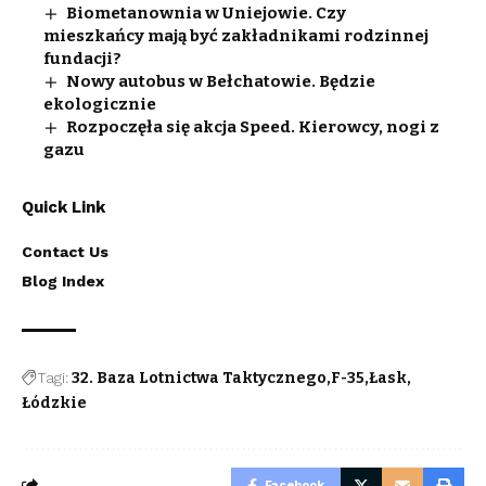
Biometanownia w Uniejowie. Czy
mieszkańcy mają być zakładnikami rodzinnej
fundacji?
Nowy autobus w Bełchatowie. Będzie
ekologicznie
Rozpoczęła się akcja Speed. Kierowcy, nogi z
gazu
Quick Link
Contact Us
Blog Index
Tagi:
32. Baza Lotnictwa Taktycznego
F-35
Łask
Łódzkie
Facebook