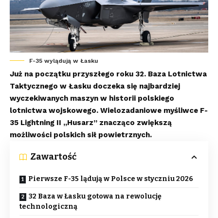
F-35 wylądują w Łasku
Już na początku przyszłego roku 32. Baza Lotnictwa
Taktycznego w Łasku doczeka się najbardziej
wyczekiwanych maszyn w historii polskiego
lotnictwa wojskowego. Wielozadaniowe myśliwce F-
35 Lightning II „Husarz” znacząco zwiększą
możliwości polskich sił powietrznych.
Zawartość
Pierwsze F-35 lądują w Polsce w styczniu 2026
32 Baza w Łasku gotowa na rewolucję
technologiczną