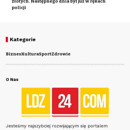
złotych. Następnego dnia był już w rękach
policji
Kategorie
Biznes
Kultura
Sport
Zdrowie
O Nas
Jesteśmy najszybciej rozwijającym się portalem