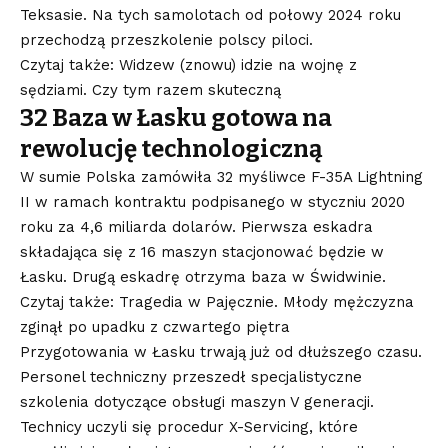
Teksasie. Na tych samolotach od połowy 2024 roku
przechodzą przeszkolenie polscy piloci.
Czytaj także: Widzew (znowu) idzie na wojnę z
sędziami. Czy tym razem skuteczną
32 Baza w Łasku gotowa na
rewolucję technologiczną
W sumie Polska zamówiła 32 myśliwce F-35A Lightning
II w ramach kontraktu podpisanego w styczniu 2020
roku za 4,6 miliarda dolarów. Pierwsza eskadra
składająca się z 16 maszyn stacjonować będzie w
Łasku. Drugą eskadrę otrzyma baza w Świdwinie.
Czytaj także: Tragedia w Pajęcznie. Młody mężczyzna
zginął po upadku z czwartego piętra
Przygotowania w Łasku trwają już od dłuższego czasu.
Personel techniczny przeszedł specjalistyczne
szkolenia dotyczące obsługi maszyn V generacji.
Technicy uczyli się procedur X-Servicing, które