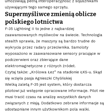
umożliwiają pełną interoperacyjność z sojusznikami
używającymi tego samego sprzętu.
Supermyśliwce zmienią oblicze
polskiego lotnictwa
F-35 Lightning II to jedne z najbardziej
zaawansowanych myśliwców na świecie. Technologia
stealth sprawia, że maszyny są bardzo trudne do
wykrycia przez radary przeciwnika. Samoloty
wyposażono w zaawansowane sensory pracujące w
podczerwieni oraz zbierające dane
elektromagnetyczne z różnych źródeł.
Czytaj także: „Królowa Łez” na stadionie ŁKS-u. Skąd
się wzięła pasja Agnieszki Chylińskiej
Wielką zaletą F-35 jest system, który dostarcza
pilotowi już wstępnie opracowane informacje. Pilot nie
musi tracić czasu na analizę wszystkich danych
związanych z misją. Dodatkowo zebrane informacje są
udostępniane innym użytkownikom pola walki.