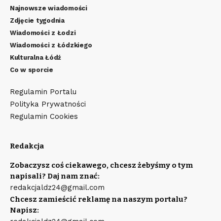
Najnowsze wiadomości
Zdjęcie tygodnia
Wiadomości z Łodzi
Wiadomości z Łódzkiego
Kulturalna Łódź
Co w sporcie
Regulamin Portalu
Polityka Prywatności
Regulamin Cookies
Redakcja
Zobaczysz coś ciekawego, chcesz żebyśmy o tym
napisali? Daj nam znać:
redakcjaldz24@gmail.com
Chcesz zamieścić reklamę na naszym portalu?
Napisz: