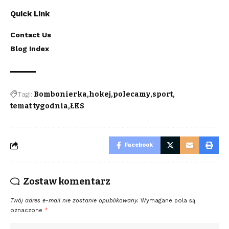
Quick Link
Contact Us
Blog Index
Tagi:
Bombonierka
hokej
polecamy
sport
temat tygodnia
ŁKS
Facebook
Zostaw komentarz
Twój adres e-mail nie zostanie opublikowany.
Wymagane pola są
oznaczone
*