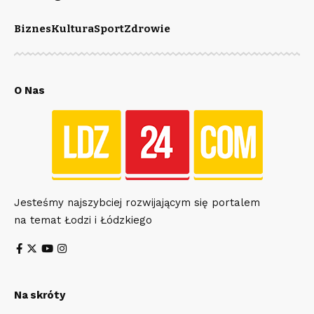
Biznes
Kultura
Sport
Zdrowie
O Nas
Jesteśmy najszybciej rozwijającym się portalem
na temat Łodzi i Łódzkiego
Na skróty