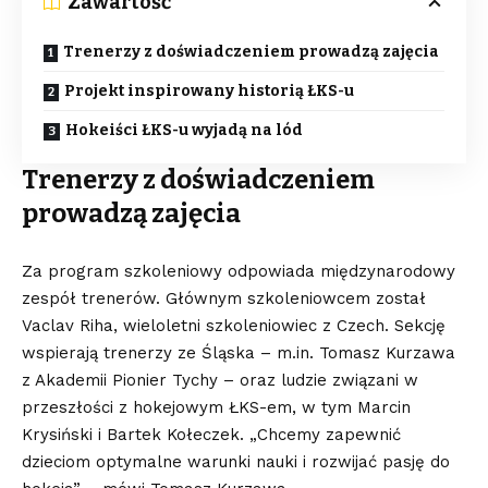
Zawartość
Trenerzy z doświadczeniem prowadzą zajęcia
Projekt inspirowany historią ŁKS-u
Hokeiści ŁKS-u wyjadą na lód
Trenerzy z doświadczeniem
prowadzą zajęcia
Za program szkoleniowy odpowiada międzynarodowy
zespół trenerów. Głównym szkoleniowcem został
Vaclav Riha, wieloletni szkoleniowiec z Czech. Sekcję
wspierają trenerzy ze Śląska – m.in. Tomasz Kurzawa
z Akademii Pionier Tychy – oraz ludzie związani w
przeszłości z hokejowym ŁKS-em, w tym Marcin
Krysiński i Bartek Kołeczek. „Chcemy zapewnić
dzieciom optymalne warunki nauki i rozwijać pasję do