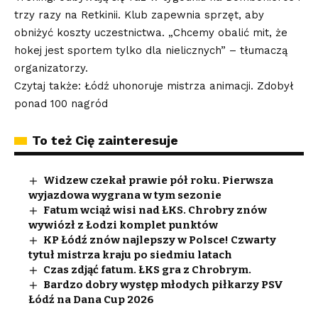
trzy razy na Retkinii. Klub zapewnia sprzęt, aby
obniżyć koszty uczestnictwa. „Chcemy obalić mit, że
hokej jest sportem tylko dla nielicznych” – tłumaczą
organizatorzy.
Czytaj także: Łódź uhonoruje mistrza animacji. Zdobył
ponad 100 nagród
To też Cię zainteresuje
Widzew czekał prawie pół roku. Pierwsza
wyjazdowa wygrana w tym sezonie
Fatum wciąż wisi nad ŁKS. Chrobry znów
wywiózł z Łodzi komplet punktów
KP Łódź znów najlepszy w Polsce! Czwarty
tytuł mistrza kraju po siedmiu latach
Czas zdjąć fatum. ŁKS gra z Chrobrym.
Bardzo dobry występ młodych piłkarzy PSV
Łódź na Dana Cup 2026