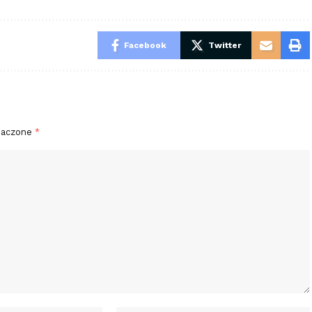
Facebook
Twitter
naczone
*