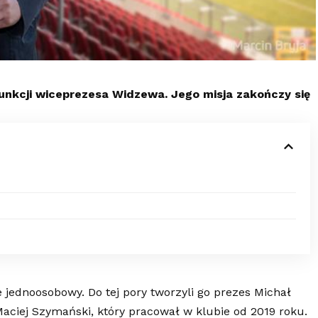
funkcji wiceprezesa Widzewa. Jego misja zakończy się
jednoosobowy. Do tej pory tworzyli go prezes Michał
aciej Szymański, który pracował w klubie od 2019 roku.