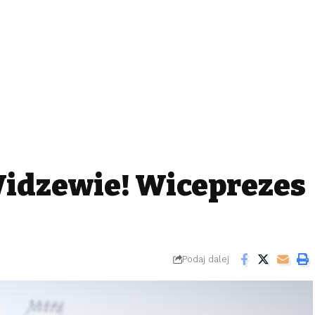
Widzewie! Wiceprezes
Podaj dalej