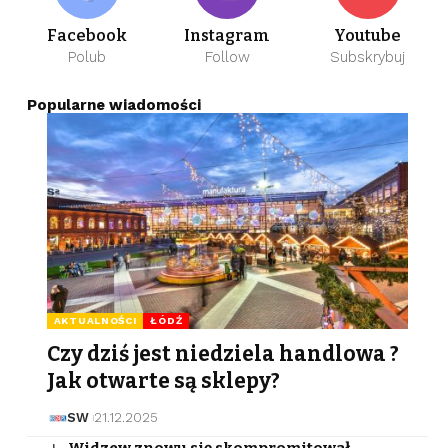
Facebook
Instagram
Youtube
Polub
Follow
Subskrybuj
Popularne wiadomości
AKTUALNOŚCI
ŁÓDŹ
Czy dziś jest niedziela handlowa ?
Jak otwarte są sklepy?
SW
21.12.2025