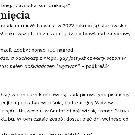
ubnej: „Zawiodła komunikacja”
gnięcia
ora akademii Widzewa, a w 2022 roku objął stanowisko
23 roku wszedł do zarządu, gdzie odpowiadał za sprawy
imacji. Zdobył ponad 100 nagród
dze, a odchodzę z niego, gdy jest już czwarty sezon w
czas: pełen doświadczeń i wyzwań
” – podkreślił
ł się w centrum kontrowersji. Jak pierwszymi pisaliśmy
recji na początku września, podczas gdy Widzew
 rzędu. Na weselu w Santorini pojawił się trener Patryk
klubu. W tym czasie zespół dostał pięć dni wolnego od