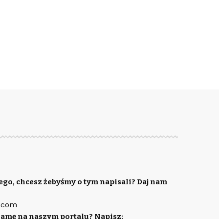
ego, chcesz żebyśmy o tym napisali? Daj nam
.com
lamę na naszym portalu? Napisz: