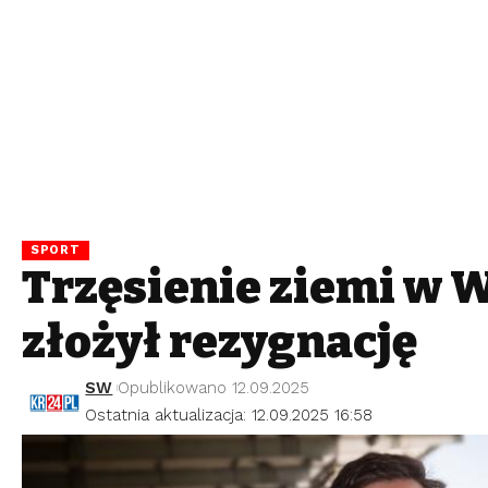
SPORT
Trzęsienie ziemi w 
złożył rezygnację
SW
Opublikowano 12.09.2025
Ostatnia aktualizacja: 12.09.2025 16:58