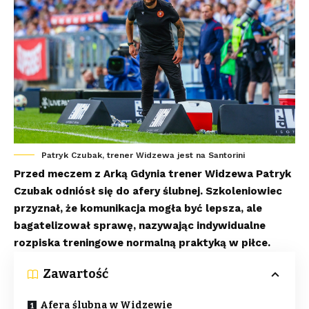
Patryk Czubak, trener Widzewa jest na Santorini
Przed meczem z Arką Gdynia trener Widzewa Patryk
Czubak odniósł się do afery ślubnej. Szkoleniowiec
przyznał, że komunikacja mogła być lepsza, ale
bagatelizował sprawę, nazywając indywidualne
rozpiska treningowe normalną praktyką w piłce.
Zawartość
Afera ślubna w Widzewie