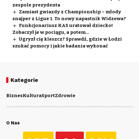
zespole prezydenta
Zamiast gwiazdy z Championship – młody
snajper z Ligue 1. To nowy napastnik Widzewa?
Funkcjonariusz KAS uratował dziecko!
Zobaczył je w pociągu, a potem…
Ugryzł cię kleszcz? Sprawdź, gdzie w Łodzi
szukać pomocy i jakie badania wykonać
Kategorie
Biznes
Kultura
Sport
Zdrowie
O Nas