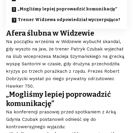
„Mogliśmy lepiej poprowadzić komunikację”
Trener Widzewa odpowiedział wyczerpująco?
Afera ślubna w Widzewie
Na początku września w Widzewie wybuchł skandal,
gdy wyszło na jaw, że trener Patryk Czubak wyjechał
na ślub wiceprezesa Macieja Szymańskiego na grecką
wyspę Santorini w czasie, gdy drużyna przechodziła
kryzys po trzech porażkach z rzędu. Prezes Robert
Dobrzycki wysłał po niego prywatny odrzutowiec
Hawker 750.
„Mogliśmy lepiej poprowadzić
komunikację”
Na konferencji prasowej przed spotkaniem z Arką
Gdynia Czubak postanowił odnieść się do
kontrowersyjnego wyjazdu: