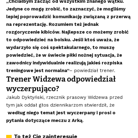
„Chciałbym zacząć od wszystkim znanego wątku.
Jedyne co mogę zrobić, to zaznaczyć, że mogliśmy
lepiej poprowadzić komunikację związaną z przerwą
na reprezentację. Rozumiem też jednak
rozgoryczenie kibiców. Najlepsze co możemy zrobić
to odpowiedzieć na boisku. Jeśli ktoś uważa, że
wydarzyło się coś spektakularnego, to muszę
powiedzieć, że w świecie piłki nożnej sytuacja, że
zawodnicy indywidualnie realizują jakieś rozpiska
treningowe jest normalna”
– powiedział trener.
Trener Widzewa odpowiedział
wyczerpująco?
Jakub Dyktyński, rzecznik prasowy Widzewa przed
tym jak oddał głos dziennikarzom stwierdził, że
według niego temat jest wyczerpany i prosi o
pytania dotyczące meczu z Arką
.
To też Cię zainteresuje