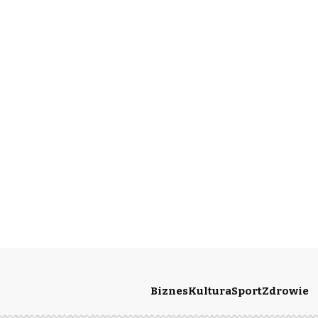
Biznes
Kultura
Sport
Zdrowie