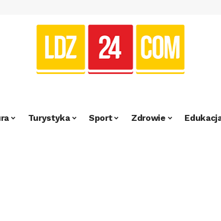
ra
Turystyka
Sport
Zdrowie
Edukacj