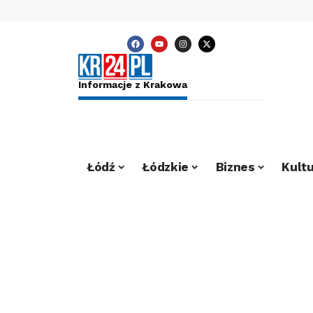
Informacje z Krakowa
Łódź
Łódzkie
Biznes
Kultu