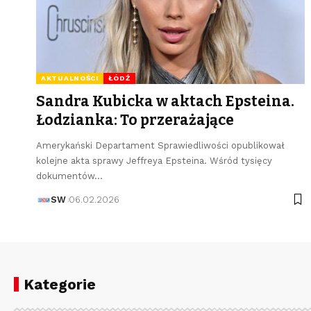
AKTUALNOŚCI
ŁÓDŹ
Sandra Kubicka w aktach Epsteina.
Łodzianka: To przerażające
Amerykański Departament Sprawiedliwości opublikował
kolejne akta sprawy Jeffreya Epsteina. Wśród tysięcy
dokumentów…
SW
06.02.2026
Kategorie