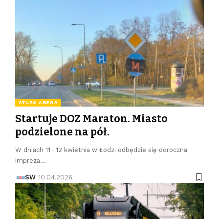
ATLAS ARENA
Startuje DOZ Maraton. Miasto
podzielone na pół.
W dniach 11 i 12 kwietnia w Łodzi odbędzie się doroczna
impreza…
SW
10.04.2026