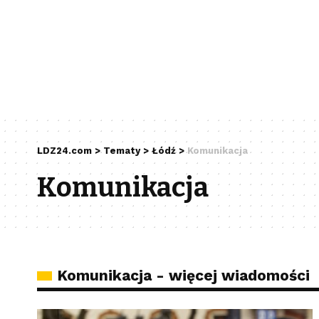
LDZ24.com
>
Tematy
>
Łódź
>
Komunikacja
Komunikacja
Komunikacja - więcej wiadomości