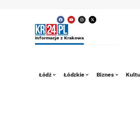
Informacje z Krakowa
Łódź
Łódzkie
Biznes
Kultu