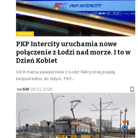
GDYNIA
PKP Intercity uruchamia nowe
połączenie z Łodzi nad morze. I to w
Dzień Kobiet
Od 8 marca pasażerowie z Łodzi Fabrycznej pojadą
bezpośrednio do Gdyni. PKP…
SW
28.02.2026