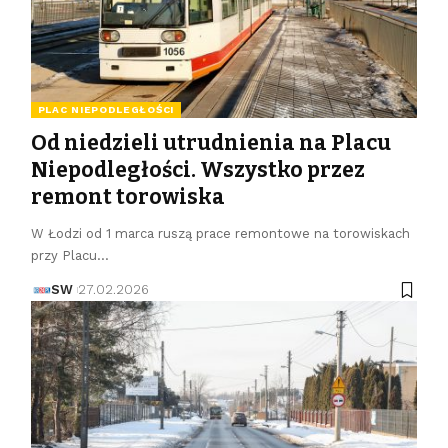
PLAC NIEPODLEGŁOŚCI
Od niedzieli utrudnienia na Placu
Niepodległości. Wszystko przez
remont torowiska
W Łodzi od 1 marca ruszą prace remontowe na torowiskach
przy Placu…
SW
27.02.2026