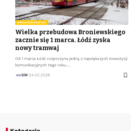
BRONIEWSKIEGO
Wielka przebudowa Broniewskiego
zacznie się 1 marca. Łódź zyska
nowy tramwaj
Od 1 marca Łódź rozpoczyna jedną z największych inwestycji
komunikacyjnych tego roku.…
SW
24.02.2026
Kategorie