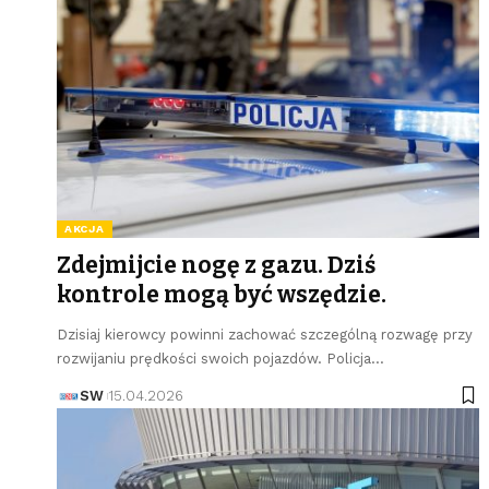
AKCJA
Zdejmijcie nogę z gazu. Dziś
kontrole mogą być wszędzie.
Dzisiaj kierowcy powinni zachować szczególną rozwagę przy
rozwijaniu prędkości swoich pojazdów. Policja…
SW
15.04.2026