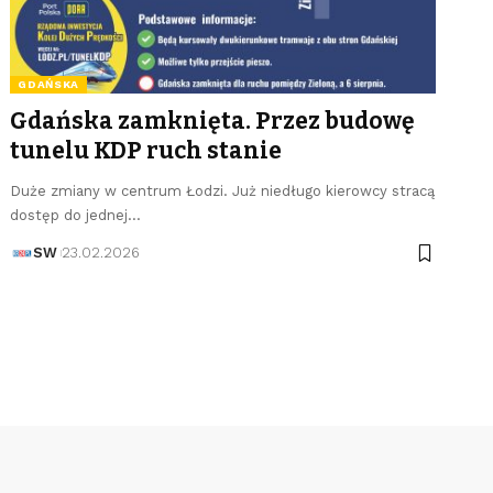
GDAŃSKA
Gdańska zamknięta. Przez budowę
tunelu KDP ruch stanie
Duże zmiany w centrum Łodzi. Już niedługo kierowcy stracą
dostęp do jednej…
SW
23.02.2026