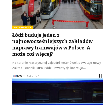
HELENÓWEK
Łódź buduje jeden z
najnowocześniejszych zakładów
naprawy tramwajów w Polsce. A
może coś więcej?
Na terenie historycznej zajezdni Helenówek powstaje nowy
Zakład Techniki MPK-Łódź. Inwestycja kosztuje…
SW
10.03.2026