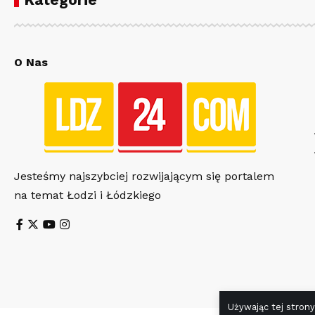
O Nas
Jesteśmy najszybciej rozwijającym się portalem
na temat Łodzi i Łódzkiego
Używając tej strony