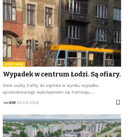
CENTRUM
Wypadek w centrum Łodzi. Są ofiary.
Dwie osoby trafiły do szpitala w wyniku wypadku
spowodowanego wykolejeniem się tramwaju.…
SW
03.04.2026