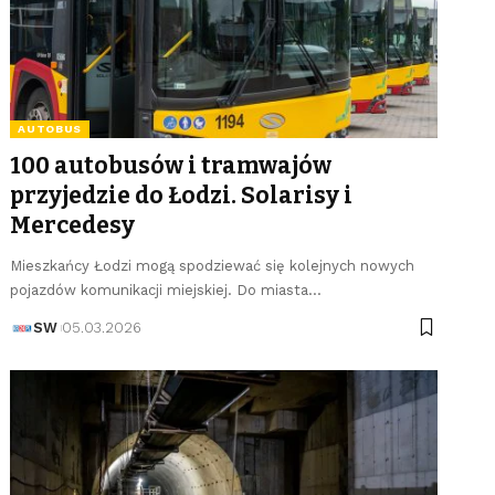
AUTOBUS
100 autobusów i tramwajów
przyjedzie do Łodzi. Solarisy i
Mercedesy
Mieszkańcy Łodzi mogą spodziewać się kolejnych nowych
pojazdów komunikacji miejskiej. Do miasta…
SW
05.03.2026