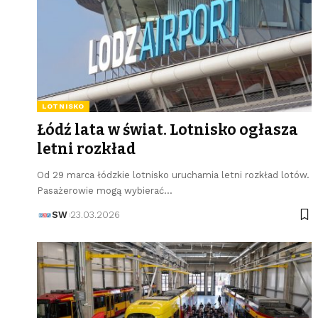
LOTNISKO
Łódź lata w świat. Lotnisko ogłasza
letni rozkład
Od 29 marca łódzkie lotnisko uruchamia letni rozkład lotów.
Pasażerowie mogą wybierać…
SW
23.03.2026