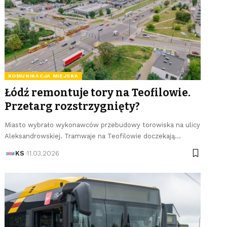
KOMUNIKACJA MIEJSKA
Łódź remontuje tory na Teofilowie.
Przetarg rozstrzygnięty?
Miasto wybrało wykonawców przebudowy torowiska na ulicy
Aleksandrowskiej. Tramwaje na Teofilowie doczekają…
KS
11.03.2026