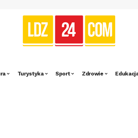
ra
Turystyka
Sport
Zdrowie
Edukacj