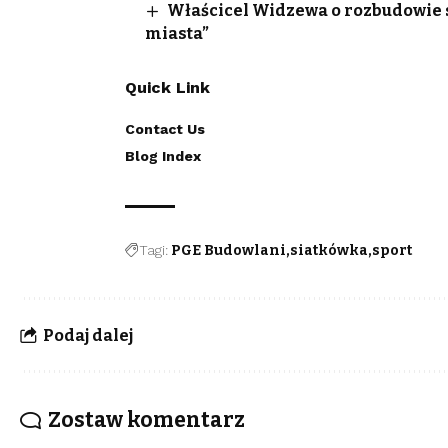
Właścicel Widzewa o rozbudowie st
miasta”
Quick Link
Contact Us
Blog Index
Tagi:
PGE Budowlani
siatkówka
sport
Podaj dalej
Zostaw komentarz