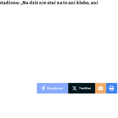
adionu: „Na dziś nie stać na to ani klubu, ani
Facebook
Twitter