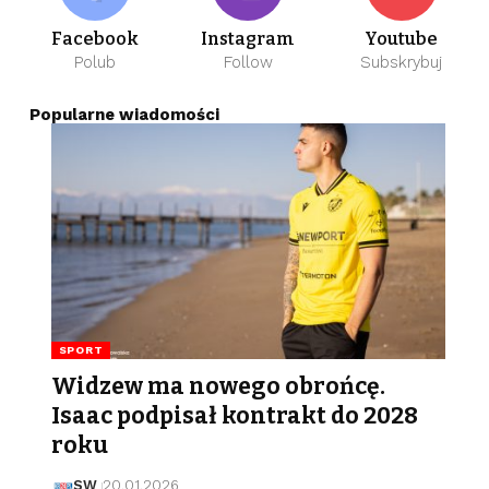
Facebook
Instagram
Youtube
Polub
Follow
Subskrybuj
Popularne wiadomości
SPORT
Widzew ma nowego obrońcę.
Isaac podpisał kontrakt do 2028
roku
SW
20.01.2026