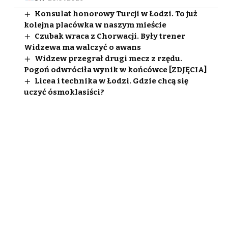
Konsulat honorowy Turcji w Łodzi. To już
kolejna placówka w naszym mieście
Czubak wraca z Chorwacji. Były trener
Widzewa ma walczyć o awans
Widzew przegrał drugi mecz z rzędu.
Pogoń odwróciła wynik w końcówce [ZDJĘCIA]
Licea i technika w Łodzi. Gdzie chcą się
uczyć ósmoklasiści?