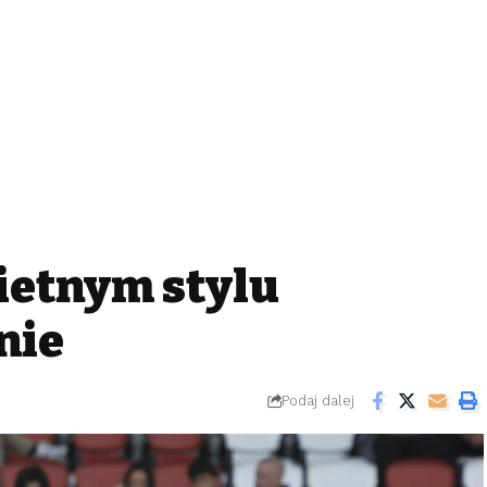
ietnym stylu
nie
Podaj dalej