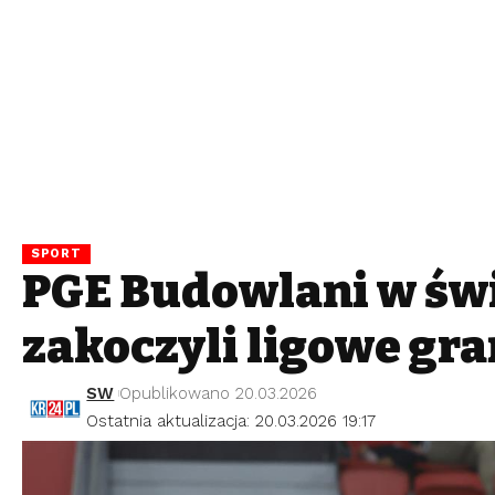
SPORT
PGE Budowlani w św
zakończyli ligowe gra
SW
Opublikowano 20.03.2026
Ostatnia aktualizacja: 20.03.2026 19:17