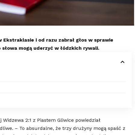
Ekstraklasie i od razu zabrał głos w sprawie
słowa mogą uderzyć w łódzkich rywali.
j Widzewa 2:1 z Piastem Gliwice powiedział
dliwe. – To absurdalne, że trzy drużyny mogą spaść z