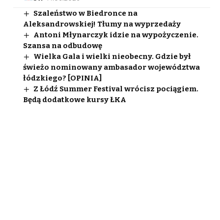
Szaleństwo w Biedronce na
Aleksandrowskiej! Tłumy na wyprzedaży
Antoni Młynarczyk idzie na wypożyczenie.
Szansa na odbudowę
Wielka Gala i wielki nieobecny. Gdzie był
świeżo nominowany ambasador województwa
łódzkiego? [OPINIA]
Z Łódź Summer Festival wrócisz pociągiem.
Będą dodatkowe kursy ŁKA