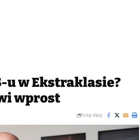
S-u w Ekstraklasie?
wi wprost
Podaj dalej