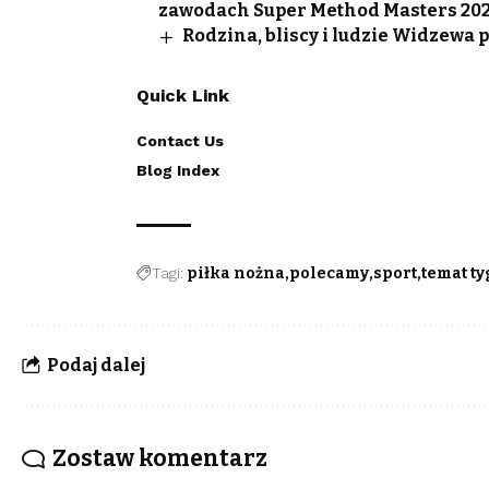
zawodach Super Method Masters 20
Rodzina, bliscy i ludzie Widzewa
Quick Link
Contact Us
Blog Index
Tagi:
piłka nożna
polecamy
sport
temat t
Podaj dalej
Zostaw komentarz