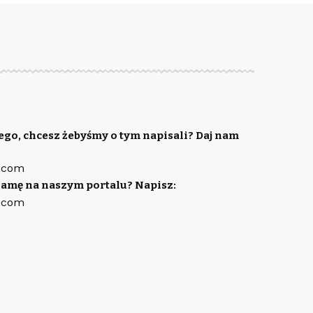
ego, chcesz żebyśmy o tym napisali? Daj nam
.com
lamę na naszym portalu? Napisz:
.com