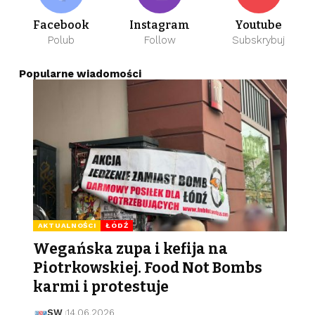
Facebook
Instagram
Youtube
Polub
Follow
Subskrybuj
Popularne wiadomości
AKTUALNOŚCI
ŁÓDŹ
Wegańska zupa i kefija na
Piotrkowskiej. Food Not Bombs
karmi i protestuje
SW
14.06.2026