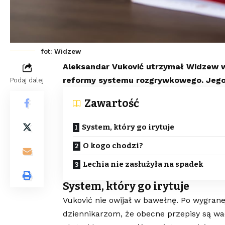
fot: Widzew
Aleksandar Vuković utrzymał Widzew w 
reformy systemu rozgrywkowego. Jego 
Podaj dalej
Zawartość
System, który go irytuje
O kogo chodzi?
Lechia nie zasłużyła na spadek
System, który go irytuje
Vuković nie owijał w bawełnę. Po wygrane
dziennikarzom, że obecne przepisy są wa