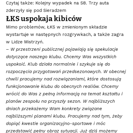
Czytaj także: Kolejny wypadek na S8. Trzy auta
zderzyły się pod Sieradzem
ŁKS uspokaja kibiców
Mimo problemów, ŁKS w zmienionym składzie
wystartuje w następnych rozgrywkach, a także zagra
w Lidze Mistrzyń.
–
W przestrzeni publicznej pojawiają się spekulacje
dotyczące naszego klubu. Chcemy Was wszystkich
uspokoić. Klub działa normalnie i szykuje się do
rozpoczęcia przygotowań przedsezonowych. W obecnej
chwili pracujemy nad rozwiązaniami, które dostosują
funkcjonowanie klubu do obecnych realiów. Chcemy
wrócić do Was z pełną informacją na temat kształtu i
planów zespołu na przyszły sezon. W najbliższych
dniach przekażemy Wam konkrety związane
najbliższymi planami klubu. Pracujemy nad tym, żeby
dopiąć kwestie organizacyjno-sportowe i móc
przedstawić pełny obraz sytuacji. Już dziś możemy