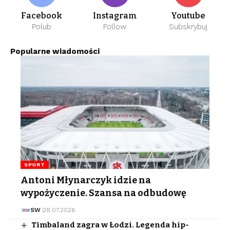
Facebook
Instagram
Youtube
Polub
Follow
Subskrybuj
Popularne wiadomości
SPORT
Antoni Młynarczyk idzie na
wypożyczenie. Szansa na odbudowę
SW
28.07.2026
Timbaland zagra w Łodzi. Legenda hip-