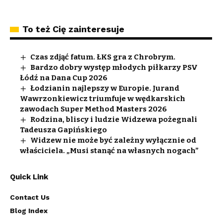
To też Cię zainteresuje
Czas zdjąć fatum. ŁKS gra z Chrobrym.
Bardzo dobry występ młodych piłkarzy PSV
Łódź na Dana Cup 2026
Łodzianin najlepszy w Europie. Jurand
Wawrzonkiewicz triumfuje w wędkarskich
zawodach Super Method Masters 2026
Rodzina, bliscy i ludzie Widzewa pożegnali
Tadeusza Gapińskiego
Widzew nie może być zależny wyłącznie od
właściciela. „Musi stanąć na własnych nogach”
Quick Link
Contact Us
Blog Index