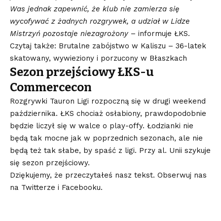
Was jednak zapewnić, że klub nie zamierza się
wycofywać z żadnych rozgrywek, a udział w Lidze
Mistrzyń pozostaje niezagrożony
– informuje ŁKS.
Czytaj także: Brutalne zabójstwo w Kaliszu – 36-latek
skatowany, wywieziony i porzucony w Błaszkach
Sezon przejściowy ŁKS-u
Commercecon
Rozgrywki Tauron Ligi rozpoczną się w drugi weekend
października. ŁKS chociaż osłabiony, prawdopodobnie
będzie liczył się w walce o play-offy. Łodzianki nie
będą tak mocne jak w poprzednich sezonach, ale nie
będą też tak słabe, by spaść z ligi. Przy al. Unii szykuje
się sezon przejściowy.
Dziękujemy, że przeczytałeś nasz tekst. Obserwuj nas
na
Twitterze
i
Facebooku
.