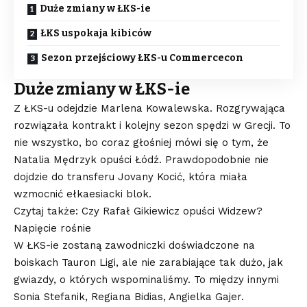
Duże zmiany w ŁKS-ie
ŁKS uspokaja kibiców
Sezon przejściowy ŁKS-u Commercecon
Duże zmiany w ŁKS-ie
Z ŁKS-u odejdzie Marlena Kowalewska. Rozgrywająca
rozwiązała kontrakt i kolejny sezon spędzi w Grecji. To
nie wszystko, bo coraz głośniej mówi się o tym, że
Natalia Mędrzyk opuści Łódź. Prawdopodobnie nie
dojdzie do transferu Jovany Kocić, która miała
wzmocnić ełkaesiacki blok.
Czytaj także: Czy Rafał Gikiewicz opuści Widzew?
Napięcie rośnie
W ŁKS-ie zostaną zawodniczki doświadczone na
boiskach Tauron Ligi, ale nie zarabiające tak dużo, jak
gwiazdy, o których wspominaliśmy. To między innymi
Sonia Stefanik, Regiana Bidias, Angielka Gajer.