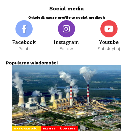
Social media
Odwiedź nasze profile w social mediach
Facebook
Instagram
Youtube
Polub
Follow
Subskrybuj
Popularne wiadomości
AKTUALNOŚCI
BIZNES
ŁÓDZKIE