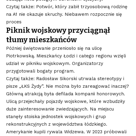
Czytaj także: Potwór, który zabił trzyosobową rodzinę
na A1 nie okazuje skruchy. Niebawem rozpocznie się
proces
Piknik wojskowy przyciągnął
tłumy mieszkańców
Później świętowanie przeniosło się na ulicę
Piotrkowską. Mieszkańcy Łodzi i całego regionu wzięli
udział w pikniku wojskowym. Organizatorzy
przygotowali bogaty program.
Czytaj także: Radosław Sikorski utrwala stereotypy i
pisze „ŁKS Żydy”. Nie można było zareagować inaczej?
Główną atrakcją była defilada kompanii honorowych.
Ulicą przejechały pojazdy wojskowe, które wzbudziły
duże zainteresowanie zwiedzających. Na miejscu
stanęły stoiska jednostek wojskowych i grup
rekonstrukcyjnych z województwa łódzkiego.
Amerykanie kupili rywala Widzewa. W 2023 próbowali