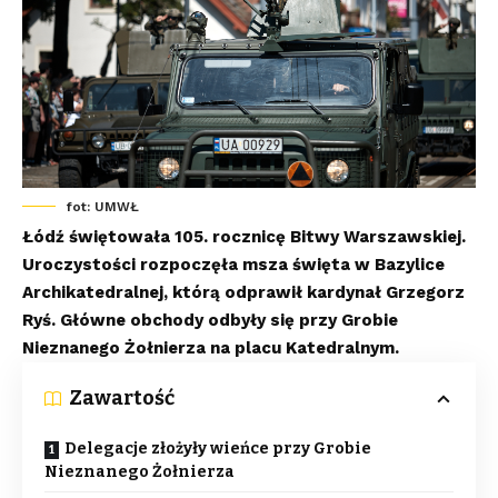
fot: UMWŁ
Łódź świętowała 105. rocznicę Bitwy Warszawskiej.
Uroczystości rozpoczęła msza święta w Bazylice
Archikatedralnej, którą odprawił kardynał Grzegorz
Ryś. Główne obchody odbyły się przy Grobie
Nieznanego Żołnierza na placu Katedralnym.
Zawartość
Delegacje złożyły wieńce przy Grobie
Nieznanego Żołnierza