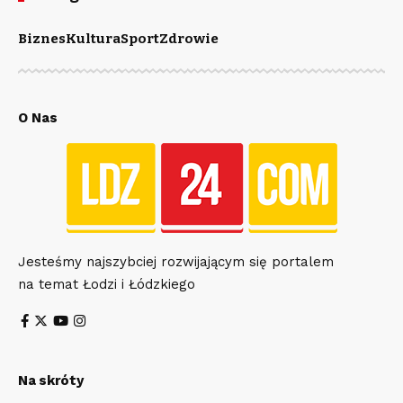
Biznes
Kultura
Sport
Zdrowie
O Nas
Jesteśmy najszybciej rozwijającym się portalem
na temat Łodzi i Łódzkiego
Na skróty