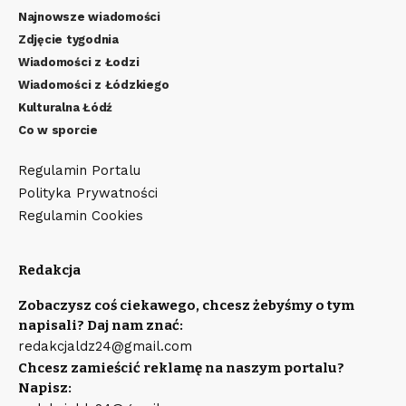
Najnowsze wiadomości
Zdjęcie tygodnia
Wiadomości z Łodzi
Wiadomości z Łódzkiego
Kulturalna Łódź
Co w sporcie
Regulamin Portalu
Polityka Prywatności
Regulamin Cookies
Redakcja
Zobaczysz coś ciekawego, chcesz żebyśmy o tym
napisali? Daj nam znać:
redakcjaldz24@gmail.com
Chcesz zamieścić reklamę na naszym portalu?
Napisz: