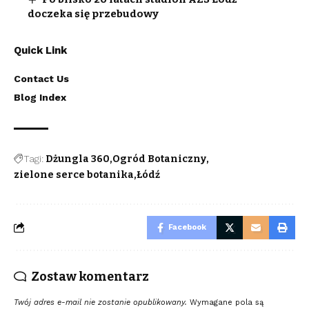
doczeka się przebudowy
Quick Link
Contact Us
Blog Index
Tagi:
Dżungla 360
Ogród Botaniczny
zielone serce botanika
Łódź
Facebook
Zostaw komentarz
Twój adres e-mail nie zostanie opublikowany.
Wymagane pola są