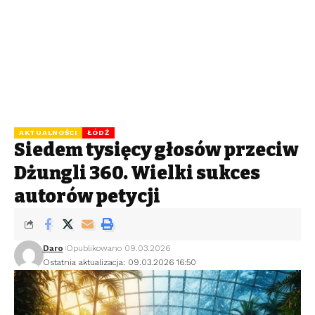
AKTUALNOŚCI
ŁÓDŹ
Siedem tysięcy głosów przeciw
Dżungli 360. Wielki sukces
autorów petycji
Daro
Opublikowano 09.03.2026
Ostatnia aktualizacja: 09.03.2026 16:50