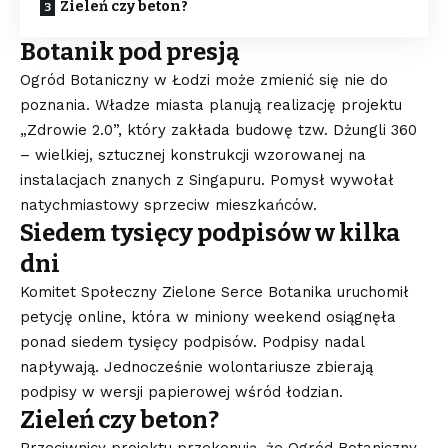
Zieleń czy beton?
Botanik pod presją
Ogród Botaniczny w Łodzi może zmienić się nie do
poznania. Władze miasta planują realizację projektu
„Zdrowie 2.0”, który zakłada budowę tzw. Dżungli 360
– wielkiej, sztucznej konstrukcji wzorowanej na
instalacjach znanych z Singapuru. Pomysł wywołał
natychmiastowy sprzeciw mieszkańców.
Siedem tysięcy podpisów w kilka
dni
Komitet Społeczny Zielone Serce Botanika uruchomił
petycję online, która w miniony weekend osiągnęła
ponad siedem tysięcy podpisów. Podpisy nadal
napływają. Jednocześnie wolontariusze zbierają
podpisy w wersji papierowej wśród łodzian.
Zieleń czy beton?
Przeciwnicy projektu przekonują, że Ogród Botaniczny