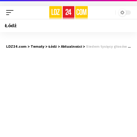
Łódź
LDZ24.com
>
Tematy
>
Łódź
>
Aktualności
>
Siedem tysięcy głosów przeciw Dżungli 360. Wielki sukces autorów petycji