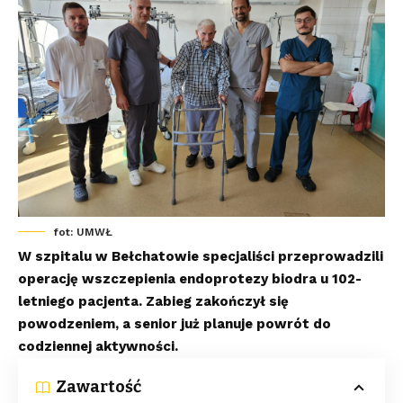
fot: UMWŁ
W szpitalu w Bełchatowie specjaliści przeprowadzili
operację wszczepienia endoprotezy biodra u 102-
letniego pacjenta. Zabieg zakończył się
powodzeniem, a senior już planuje powrót do
codziennej aktywności.
Zawartość