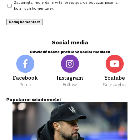
Zapamiętaj moje dane w tej przeglądarce podczas pisania
kolejnych komentarzy.
Social media
Odwiedź nasze profile w social mediach
Facebook
Instagram
Youtube
Polub
Follow
Subskrybuj
Popularne wiadomości