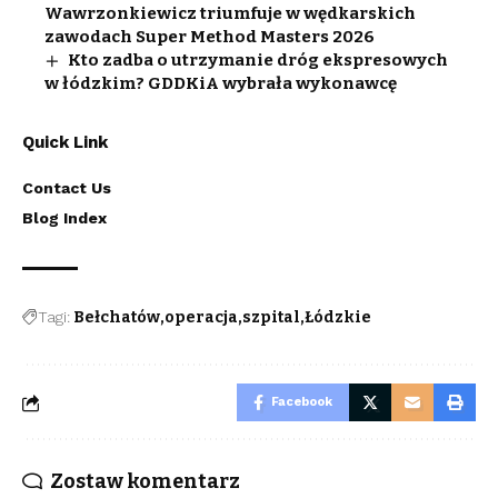
Wawrzonkiewicz triumfuje w wędkarskich
zawodach Super Method Masters 2026
Kto zadba o utrzymanie dróg ekspresowych
w łódzkim? GDDKiA wybrała wykonawcę
Quick Link
Contact Us
Blog Index
Tagi:
Bełchatów
operacja
szpital
Łódzkie
Facebook
Zostaw komentarz