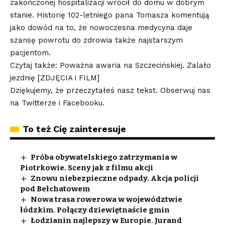
zakończonej hospitalizacji wrócił do domu w dobrym
stanie. Historię 102-letniego pana Tomasza komentują
jako dowód na to, że nowoczesna medycyna daje
szansę powrotu do zdrowia także najstarszym
pacjentom.
Czytaj także: Poważna awaria na Szczecińskiej. Zalało
jezdnię [ZDJĘCIA i FILM]
Dziękujemy, że przeczytałeś nasz tekst. Obserwuj nas
na
Twitterze
i
Facebooku
.
To też Cię zainteresuje
Próba obywatelskiego zatrzymania w
Piotrkowie. Sceny jak z filmu akcji
Znowu niebezpieczne odpady. Akcja policji
pod Bełchatowem
Nowa trasa rowerowa w województwie
łódzkim. Połączy dziewiętnaście gmin
Łodzianin najlepszy w Europie. Jurand