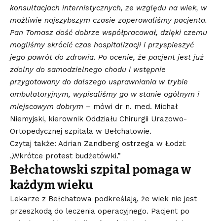
konsultacjach internistycznych, ze względu na wiek, w
możliwie najszybszym czasie zoperowaliśmy pacjenta.
Pan Tomasz dość dobrze współpracował, dzięki czemu
mogliśmy skrócić czas hospitalizacji i przyspieszyć
jego powrót do zdrowia. Po ocenie, że pacjent jest już
zdolny do samodzielnego chodu i wstępnie
przygotowany do dalszego usprawniania w trybie
ambulatoryjnym, wypisaliśmy go w stanie ogólnym i
miejscowym dobrym
– mówi dr n. med. Michał
Niemyjski, kierownik Oddziału Chirurgii Urazowo-
Ortopedycznej szpitala w Bełchatowie.
Czytaj także: Adrian Zandberg ostrzega w Łodzi:
„Wkrótce protest budżetówki.”
Bełchatowski szpital pomaga w
każdym wieku
Lekarze z Bełchatowa podkreślają, że wiek nie jest
przeszkodą do leczenia operacyjnego. Pacjent po