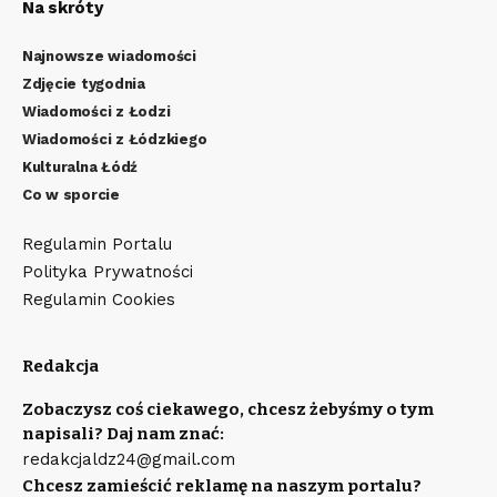
Na skróty
Najnowsze wiadomości
Zdjęcie tygodnia
Wiadomości z Łodzi
Wiadomości z Łódzkiego
Kulturalna Łódź
Co w sporcie
Regulamin Portalu
Polityka Prywatności
Regulamin Cookies
Redakcja
Zobaczysz coś ciekawego, chcesz żebyśmy o tym
napisali? Daj nam znać:
redakcjaldz24@gmail.com
Chcesz zamieścić reklamę na naszym portalu?