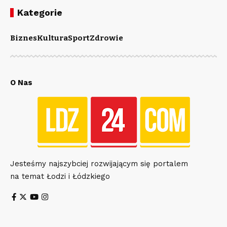
Kategorie
Biznes
Kultura
Sport
Zdrowie
O Nas
Jesteśmy najszybciej rozwijającym się portalem
na temat Łodzi i Łódzkiego