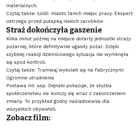
materialnych.
Czytaj także: Łódź: miasto tanich miejsc pracy. Ekspert
ostrzega przed pułapką niskich zarobków
Straż dokończyła gaszenie
Kilka minut później na miejsce dotarły jednostki straży
pożarnej, które definitywnie ugasiły pożar. Dzięki
szybkiej reakcji dzielnicowego sytuacja nie wymknęła
się spod kontroli.
Czytaj także: Tramwaj wykoleił się na Fabrycznym!
Ogromne utrudnienia
Postawa mł. asp. Dejnaki pokazuje, że służba
społeczeństwu nie kończy się wraz z zakończeniem
zmiany. To przykład godny naśladowania dla
wszystkich obywateli.
Zobacz film: