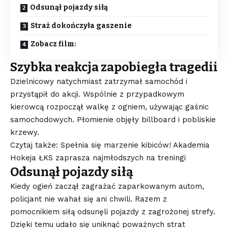
Odsunął pojazdy siłą
Straż dokończyła gaszenie
Zobacz film:
Szybka reakcja zapobiegła tragedii
Dzielnicowy natychmiast zatrzymał samochód i
przystąpił do akcji. Wspólnie z przypadkowym
kierowcą rozpoczął walkę z ogniem, używając gaśnic
samochodowych. Płomienie objęły billboard i pobliskie
krzewy.
Czytaj także: Spełnia się marzenie kibiców! Akademia
Hokeja ŁKS zaprasza najmłodszych na treningi
Odsunął pojazdy siłą
Kiedy ogień zaczął zagrażać zaparkowanym autom,
policjant nie wahał się ani chwili. Razem z
pomocnikiem siłą odsunęli pojazdy z zagrożonej strefy.
Dzięki temu udało się uniknąć poważnych strat