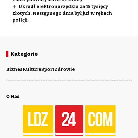
Ukradł elektronarzędzia za 15 tysięcy
złotych. Następnego dnia był już w rękach
policji
Kategorie
Biznes
Kultura
Sport
Zdrowie
O Nas