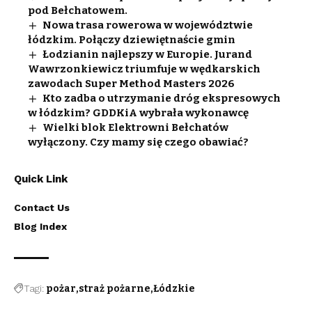
pod Bełchatowem.
Nowa trasa rowerowa w województwie
łódzkim. Połączy dziewiętnaście gmin
Łodzianin najlepszy w Europie. Jurand
Wawrzonkiewicz triumfuje w wędkarskich
zawodach Super Method Masters 2026
Kto zadba o utrzymanie dróg ekspresowych
w łódzkim? GDDKiA wybrała wykonawcę
Wielki blok Elektrowni Bełchatów
wyłączony. Czy mamy się czego obawiać?
Quick Link
Contact Us
Blog Index
Tagi:
pożar
straż pożarne
Łódzkie