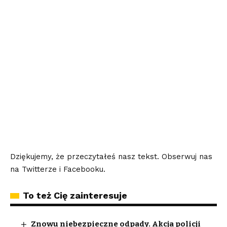
Dziękujemy, że przeczytałeś nasz tekst. Obserwuj nas
na
Twitterze
i
Facebooku
.
To też Cię zainteresuje
Znowu niebezpieczne odpady. Akcja policji