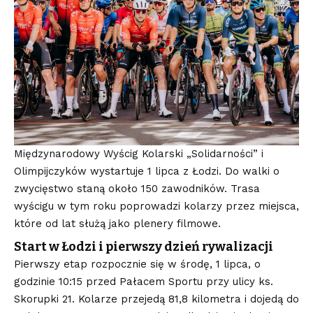
Międzynarodowy Wyścig Kolarski „Solidarności” i
Olimpijczyków wystartuje 1 lipca z Łodzi. Do walki o
zwycięstwo staną około 150 zawodników. Trasa
wyścigu w tym roku poprowadzi kolarzy przez miejsca,
które od lat służą jako plenery filmowe.
Start w Łodzi i pierwszy dzień rywalizacji
Pierwszy etap rozpocznie się w środę, 1 lipca, o
godzinie 10:15 przed Pałacem Sportu przy ulicy ks.
Skorupki 21. Kolarze przejedą 81,8 kilometra i dojedą do