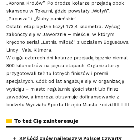
„Korona Królów”. Po drodze kolarze przejadą obok
skansenu w Tokarni, gdzie powstały „Wołyń”,
„Papusza” i „Śluby panieńskie”.
Ostatni etap będzie liczył 173,4 kilometra. Wyścig
zakończy się w Jaworznie – mieście, w którym
kręcono serial „Letnia miłość” z udziałem Bogusława
Lindy i Vala Kilmera.
W ciągu czterech dni kolarze przejadą łącznie niemal
800 kilometrów na pięciu etapach. Organizatorzy
przygotowali też 15 lotnych finiszów i premii
specjalnych. Łódź od lat angażuje się w organizację
wyścigu – miasto regularnie gości start lub finisz
zawodów, a impreza otrzymuje dofinansowanie z
budżetu Wydziału Sportu Urzędu Miasta Łodzi.
To też Cię zainteresuje
KP Łódź znów najlepszy w Polsce! Czwarty