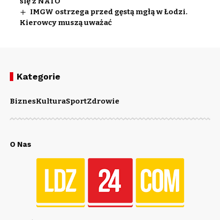
się z NATO
IMGW ostrzega przed gęstą mgłą w Łodzi.
Kierowcy muszą uważać
Kategorie
Biznes
Kultura
Sport
Zdrowie
O Nas