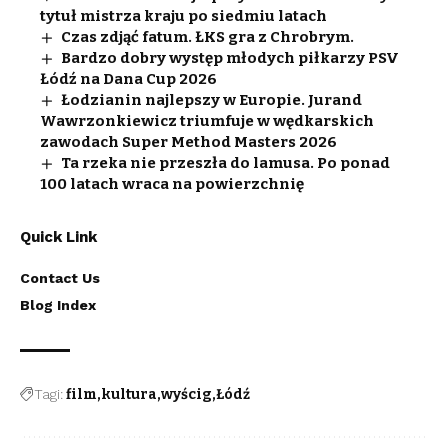
tytuł mistrza kraju po siedmiu latach
Czas zdjąć fatum. ŁKS gra z Chrobrym.
Bardzo dobry występ młodych piłkarzy PSV
Łódź na Dana Cup 2026
Łodzianin najlepszy w Europie. Jurand
Wawrzonkiewicz triumfuje w wędkarskich
zawodach Super Method Masters 2026
Ta rzeka nie przeszła do lamusa. Po ponad
100 latach wraca na powierzchnię
Quick Link
Contact Us
Blog Index
Tagi:
film
kultura
wyścig
Łódź