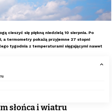
 cieszyć się piękną niedzielą 10 sierpnia. Po
i, a termometry pokażą przyjemne 27 stopni
łego tygodnia z temperaturami sięgającymi nawet
ru
m słońca i wiatru