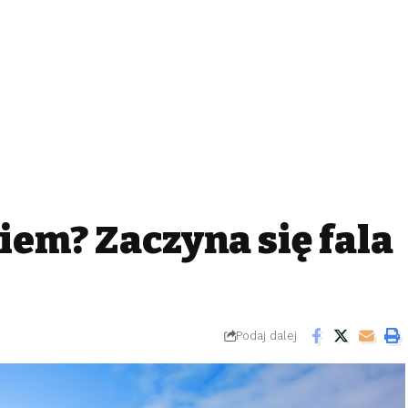
iem? Zaczyna się fala
Podaj dalej