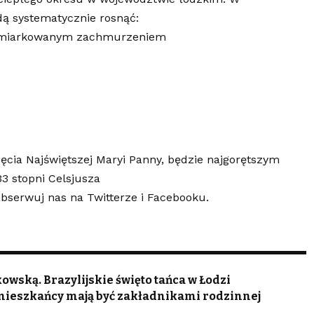
ą systematycznie rosnąć:
i umiarkowanym zachmurzeniem
ęcia Najświętszej Maryi Panny, będzie najgorętszym
3 stopni Celsjusza
 Obserwuj nas na
Twitterze
i
Facebooku
.
wską. Brazylijskie święto tańca w Łodzi
mieszkańcy mają być zakładnikami rodzinnej