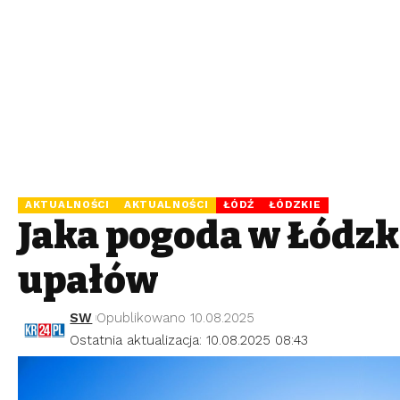
AKTUALNOŚCI
AKTUALNOŚCI
ŁÓDŹ
ŁÓDZKIE
Jaka pogoda w Łódzk
upałów
SW
Opublikowano 10.08.2025
Ostatnia aktualizacja: 10.08.2025 08:43