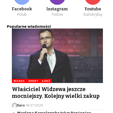
Facebook
Instagram
Youtube
Polub
Follow
Subskrybuj
Popularne wiadomości
BIZNES
SPORT
ŁÓDŹ
Właściciel Widzewa jeszcze
mocniejszy. Kolejny wielki zakup
Daro
16.07.2025