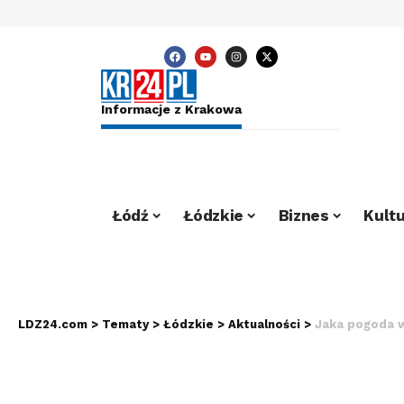
Informacje z Krakowa
Łódź
Łódzkie
Biznes
Kultu
LDZ24.com
>
Tematy
>
Łódzkie
>
Aktualności
>
Jaka pogoda w