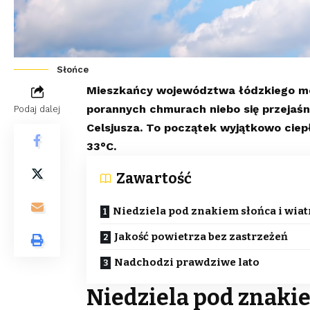
Słońce
Mieszkańcy województwa łódzkiego mogą
porannych chmurach niebo się przejaśn
Podaj dalej
Celsjusza. To początek wyjątkowo ciep
33°C.
Zawartość
Niedziela pod znakiem słońca i wiat
Jakość powietrza bez zastrzeżeń
Nadchodzi prawdziwe lato
Niedziela pod znakie