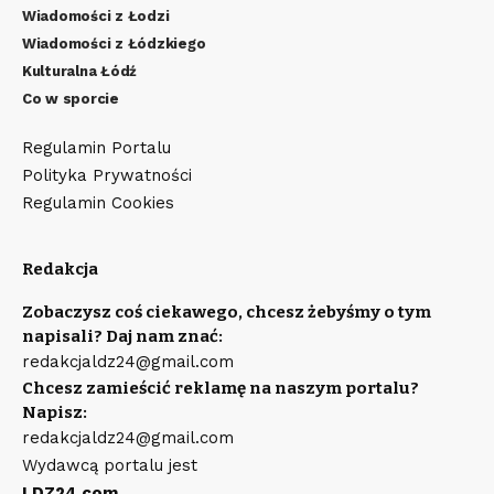
Wiadomości z Łodzi
Wiadomości z Łódzkiego
Kulturalna Łódź
Co w sporcie
Regulamin Portalu
Polityka Prywatności
Regulamin Cookies
Redakcja
Zobaczysz coś ciekawego, chcesz żebyśmy o tym
napisali? Daj nam znać:
redakcjaldz24@gmail.com
Chcesz zamieścić reklamę na naszym portalu?
Napisz:
redakcjaldz24@gmail.com
Wydawcą portalu jest
LDZ24.com