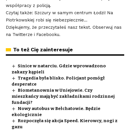
współpracy z policją.
Czytaj także: Szczury w samym centrum Łodzi! Na
Piotrkowskiej robi się niebezpiecznie…
Dziękujemy, że przeczytałeś nasz tekst. Obserwuj nas
na
Twitterze
i
Facebooku
.
To też Cię zainteresuje
Sinice w natarciu. Gdzie wprowadzono
zakazy kąpieli
Tragedia była blisko. Policjant pomógł
desperatce
Biometanownia w Uniejowie. Czy
mieszkańcy mają być zakładnikami rodzinnej
fundacji?
Nowy autobus w Bełchatowie. Będzie
ekologicznie
Rozpoczęła się akcja Speed. Kierowcy, nogi z
gazu