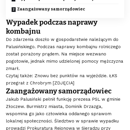
Zaangażowany samorządowiec
Wypadek podczas naprawy
kombajnu
Do zdarzenia doszło w gospodarstwie należącym do
Palusińskiego. Podczas naprawy kombajnu rolniczego
został porażony prądem. Na miejsce wezwano
pogotowie, jednak mimo udzielonej pomocy mężczyzna
zmarł.
Czytaj także: Znowu bez punktów na wyjeździe. ŁKS
przegrał z Chrobrym [ZDJĘCIA]
Zaangażowany samorządowiec
Jakub Palusiński pełnił funkcję prezesa PSL w gminie
Złoczew. Burmistrz miasta, Dominik Drzazga,
wspomina go jako człowieka oddanego sprawom
lokalnej społeczności. Śledztwo w sprawie wypadku
prowadzi Prokuratura Rejonowa w Sieradzu przy