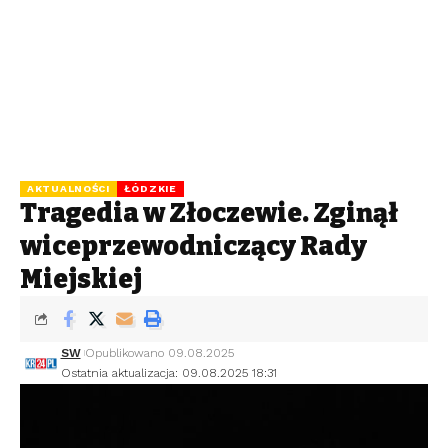
AKTUALNOŚCI
ŁÓDZKIE
Tragedia w Złoczewie. Zginął
wiceprzewodniczący Rady
Miejskiej
SW
Opublikowano 09.08.2025
Ostatnia aktualizacja: 09.08.2025 18:31