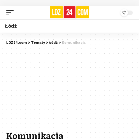
Łódź
LDZ24.com
>
Tematy
>
Łódź
>
Komunikacja
Komunikacja