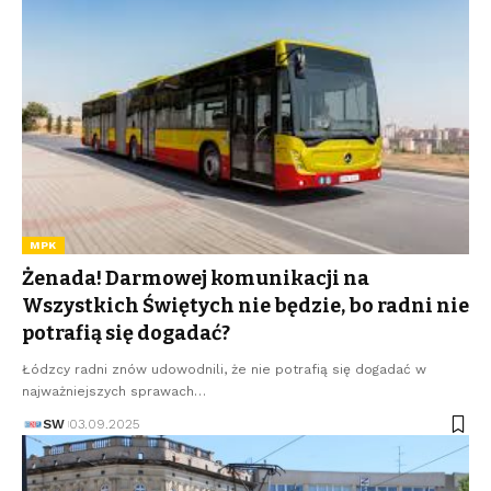
MPK
Żenada! Darmowej komunikacji na
Wszystkich Świętych nie będzie, bo radni nie
potrafią się dogadać?
Łódzcy radni znów udowodnili, że nie potrafią się dogadać w
najważniejszych sprawach…
SW
03.09.2025