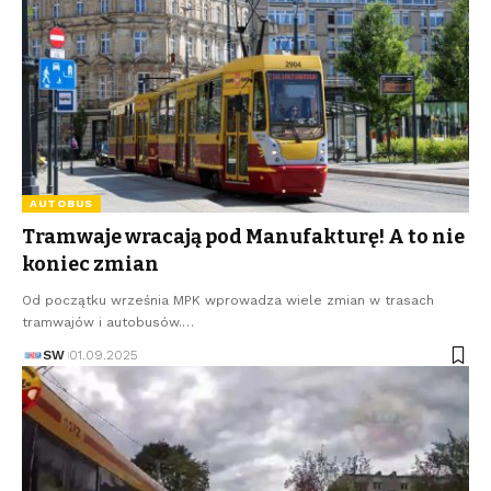
AUTOBUS
Tramwaje wracają pod Manufakturę! A to nie
koniec zmian
Od początku września MPK wprowadza wiele zmian w trasach
tramwajów i autobusów.…
SW
01.09.2025