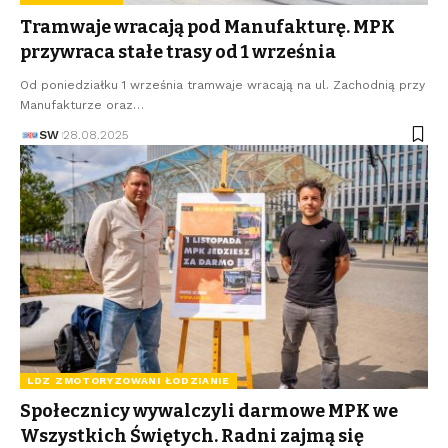
Tramwaje wracają pod Manufakturę. MPK
przywraca stałe trasy od 1 września
Od poniedziałku 1 września tramwaje wracają na ul. Zachodnią przy
Manufakturze oraz…
SW
28.08.2025
LDZ ZMOTORYZOWANI ŁODZIANIE
Społecznicy wywalczyli darmowe MPK we
Wszystkich Świętych. Radni zajmą się