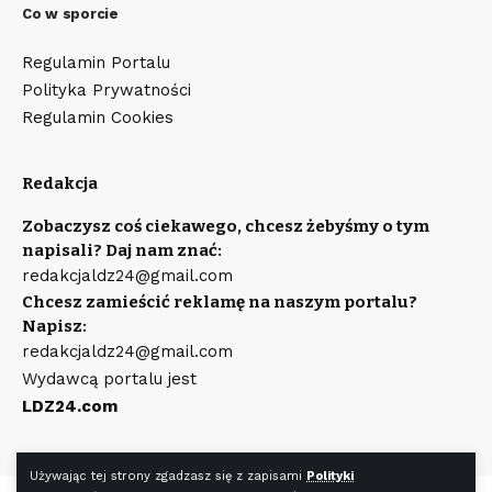
Co w sporcie
Regulamin Portalu
Polityka Prywatności
Regulamin Cookies
Redakcja
Zobaczysz coś ciekawego, chcesz żebyśmy o tym
napisali? Daj nam znać:
redakcjaldz24@gmail.com
Chcesz zamieścić reklamę na naszym portalu?
Napisz:
redakcjaldz24@gmail.com
Wydawcą portalu jest
LDZ24.com
Używając tej strony zgadzasz się z zapisami
Polityki