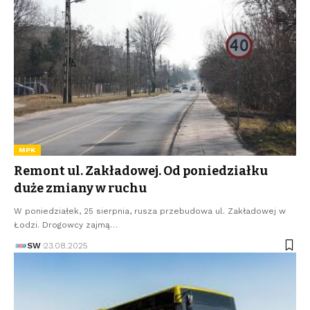
MPK
Remont ul. Zakładowej. Od poniedziałku
duże zmiany w ruchu
W poniedziałek, 25 sierpnia, rusza przebudowa ul. Zakładowej w
Łodzi. Drogowcy zajmą…
SW
23.08.2025