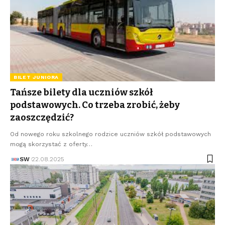
BILET JUNIORA
Tańsze bilety dla uczniów szkół
podstawowych. Co trzeba zrobić, żeby
zaoszczędzić?
Od nowego roku szkolnego rodzice uczniów szkół podstawowych
mogą skorzystać z oferty…
SW
22.08.2025