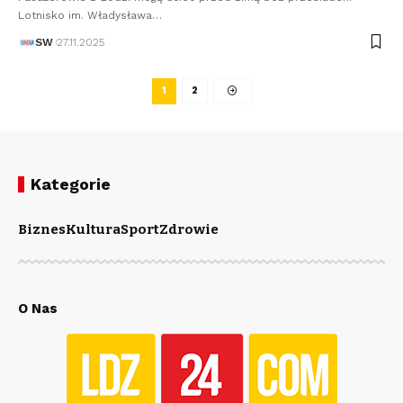
Lotnisko im. Władysława…
SW
27.11.2025
1
2
Kategorie
Biznes
Kultura
Sport
Zdrowie
O Nas