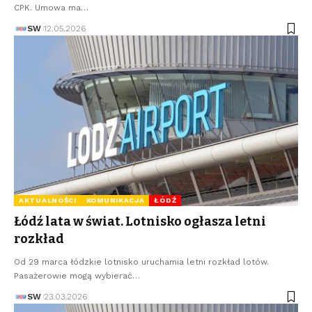
CPK. Umowa ma…
SW
12.05.2026
AKTUALNOŚCI
KOMUNIKACJA
ŁÓDŹ
Łódź lata w świat. Lotnisko ogłasza letni
rozkład
Od 29 marca łódzkie lotnisko uruchamia letni rozkład lotów.
Pasażerowie mogą wybierać…
SW
23.03.2026