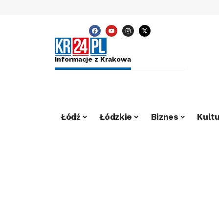
Informacje z Krakowa
Łódź
Łódzkie
Biznes
Kultu