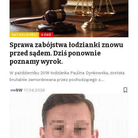
AKTUALNOŚCI
ŁÓDŹ
Sprawa zabójstwa łodzianki znowu
przed sądem. Dziś ponownie
poznamy wyrok.
W październiku 2018 łodzianka Paulina Dynkowska, została
brutalnie zamordowana przez pochodzącego z…
SW
17.04.2026