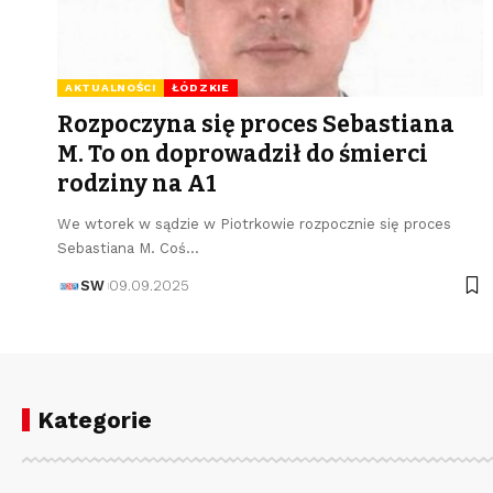
AKTUALNOŚCI
ŁÓDZKIE
Rozpoczyna się proces Sebastiana
M. To on doprowadził do śmierci
rodziny na A1
We wtorek w sądzie w Piotrkowie rozpocznie się proces
Sebastiana M. Coś…
SW
09.09.2025
Kategorie