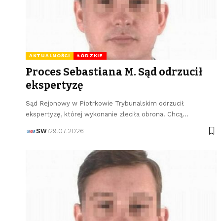
AKTUALNOŚCI
ŁÓDZKIE
Proces Sebastiana M. Sąd odrzucił
ekspertyzę
Sąd Rejonowy w Piotrkowie Trybunalskim odrzucił
ekspertyzę, której wykonanie zleciła obrona. Chcą…
SW
29.07.2026