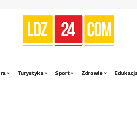
ra
Turystyka
Sport
Zdrowie
Edukacj