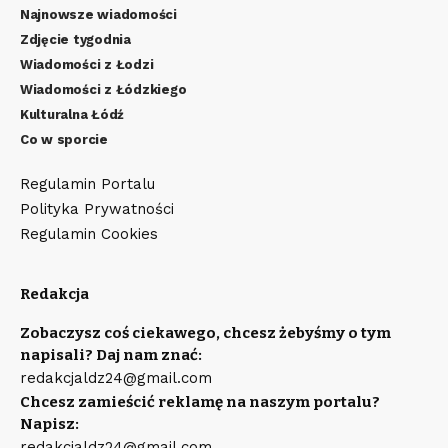
Najnowsze wiadomości
Zdjęcie tygodnia
Wiadomości z Łodzi
Wiadomości z Łódzkiego
Kulturalna Łódź
Co w sporcie
Regulamin Portalu
Polityka Prywatności
Regulamin Cookies
Redakcja
Zobaczysz coś ciekawego, chcesz żebyśmy o tym
napisali? Daj nam znać:
redakcjaldz24@gmail.com
Chcesz zamieścić reklamę na naszym portalu?
Napisz:
redakcjaldz24@gmail.com