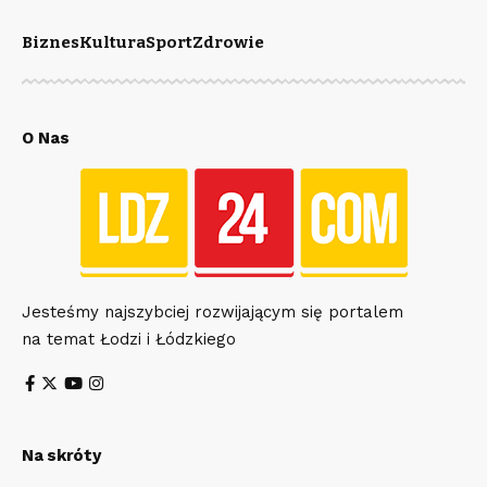
Biznes
Kultura
Sport
Zdrowie
O Nas
Jesteśmy najszybciej rozwijającym się portalem
na temat Łodzi i Łódzkiego
Na skróty