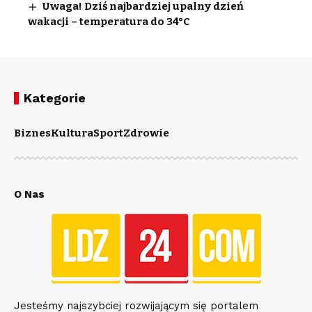
Uwaga! Dziś najbardziej upalny dzień
wakacji – temperatura do 34°C
Kategorie
Biznes
Kultura
Sport
Zdrowie
O Nas
Jesteśmy najszybciej rozwijającym się portalem