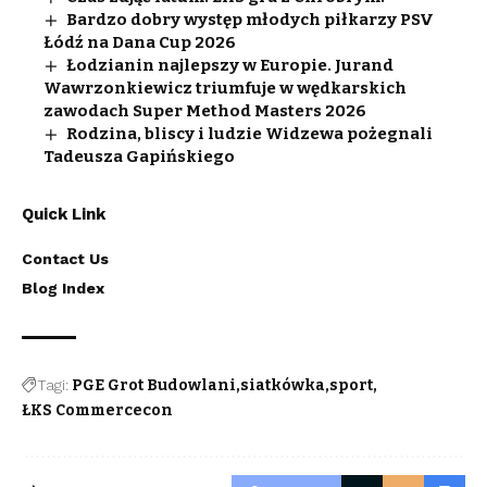
Bardzo dobry występ młodych piłkarzy PSV
Łódź na Dana Cup 2026
Łodzianin najlepszy w Europie. Jurand
Wawrzonkiewicz triumfuje w wędkarskich
zawodach Super Method Masters 2026
Rodzina, bliscy i ludzie Widzewa pożegnali
Tadeusza Gapińskiego
Quick Link
Contact Us
Blog Index
Tagi:
PGE Grot Budowlani
siatkówka
sport
ŁKS Commercecon