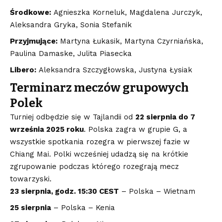
Środkowe:
Agnieszka Korneluk, Magdalena Jurczyk,
Aleksandra Gryka, Sonia Stefanik
Przyjmujące:
Martyna Łukasik, Martyna Czyrniańska,
Paulina Damaske, Julita Piasecka
Libero:
Aleksandra Szczygłowska, Justyna Łysiak
Terminarz meczów grupowych
Polek
Turniej odbędzie się w Tajlandii od
22 sierpnia do 7
września 2025 roku
. Polska zagra w grupie G, a
wszystkie spotkania rozegra w pierwszej fazie w
Chiang Mai. Polki wcześniej udadzą się na krótkie
zgrupowanie podczas którego rozegrają mecz
towarzyski.
23 sierpnia, godz. 15:30 CEST
– Polska – Wietnam
25 sierpnia
– Polska – Kenia